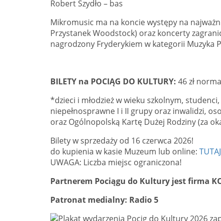
Robert Szydło – bas
Mikromusic ma na koncie występy na najważnie
Przystanek Woodstock) oraz koncerty zagraniczn
nagrodzony Fryderykiem w kategorii Muzyka P
BILETY na POCIĄG DO KULTURY:
46 zł normal
*dzieci i młodzież w wieku szkolnym, studenci,
niepełnosprawne I i II grupy oraz inwalidzi, o
oraz Ogólnopolską Kartę Dużej Rodziny (za ok
Bilety w sprzedaży od 16 czerwca 2026!
do kupienia w kasie Muzeum lub online:
TUTAJ
UWAGA: Liczba miejsc ograniczona!
Partnerem Pociągu do Kultury jest firma K
Patronat medialny: Radio 5