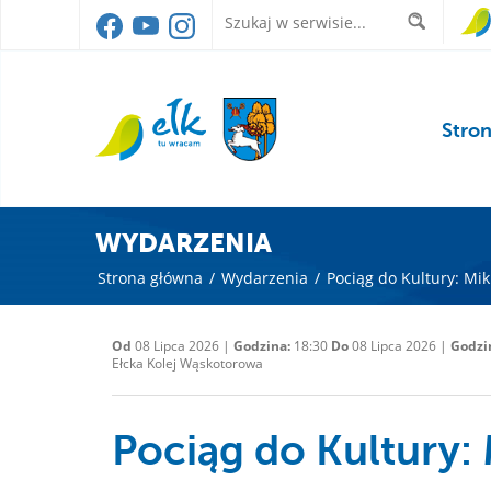
Stro
WYDARZENIA
Strona główna
/
Wydarzenia
/
Pociąg do Kultury: Mik
Od
08 Lipca 2026 |
Godzina:
18:30
Do
08 Lipca 2026 |
Godzi
Ełcka Kolej Wąskotorowa
Pociąg do Kultury: