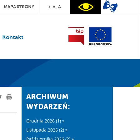
MAPA STRONY
A
A
A
Kontakt
ARCHIWUM
WYDARZEŃ:
Grudnia 2026 (1) »
Listopada 2026 (2) »
Października 2026 (2) »