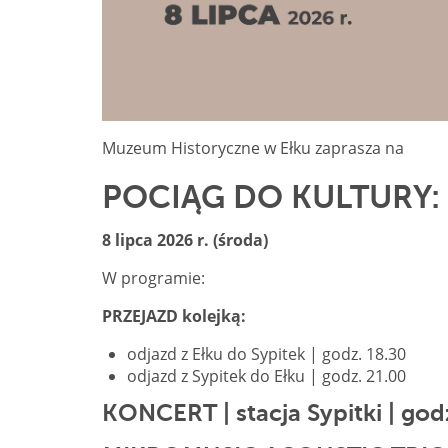
Muzeum Historyczne w Ełku zaprasza na
POCIĄG DO KULTURY: M
8 lipca 2026 r. (środa)
W programie:
PRZEJAZD kolejką:
odjazd z Ełku do Sypitek | godz. 18.30
odjazd z Sypitek do Ełku | godz. 21.00
KONCERT | stacja Sypitki | god