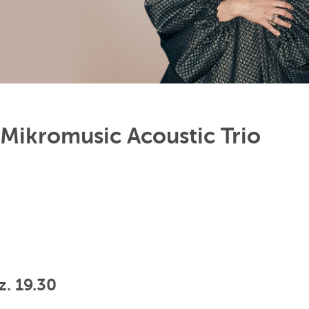
ikromusic Acoustic Trio
z. 19.30