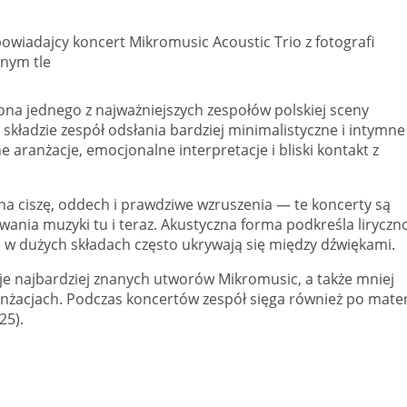
na jednego z najważniejszych zespołów polskiej sceny
kładzie zespół odsłania bardziej minimalistyczne i intymne
e aranżacje, emocjonalne interpretacje i bliski kontakt z
na ciszę, oddech i prawdziwe wzruszenia — te koncerty są
ania muzyki tu i teraz. Akustyczna forma podkreśla liryczn
w dużych składach często ukrywają się między dźwiękami.
sje najbardziej znanych utworów Mikromusic, a także mniej
żacjach. Podczas koncertów zespół sięga również po materi
25).