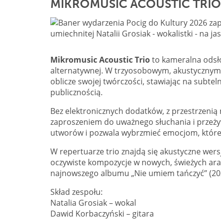
MIKROMUSIC ACOUSTIC TRIO
Mikromusic Acoustic Trio
to kameralna odsło
alternatywnej. W trzyosobowym, akustycznym s
oblicze swojej twórczości, stawiając na subteln
publicznością.
Bez elektronicznych dodatków, z przestrzenią 
zaproszeniem do uważnego słuchania i przeżyw
utworów i pozwala wybrzmieć emocjom, które 
W repertuarze trio znajdą się akustyczne wer
oczywiste kompozycje w nowych, świeżych aran
najnowszego albumu „Nie umiem tańczyć” (20
Skład zespołu:
Natalia Grosiak – wokal
Dawid Korbaczyński – gitara