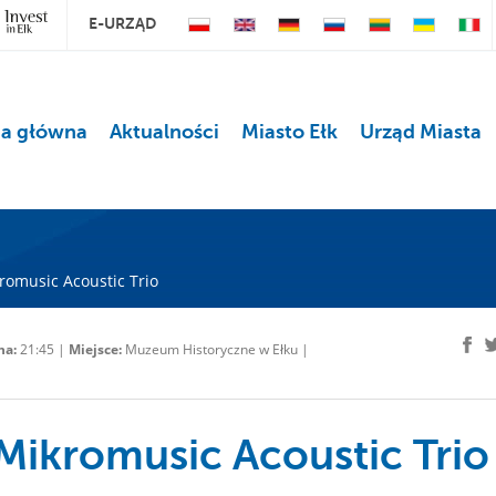
E-URZĄD
na główna
Aktualności
Miasto Ełk
Urząd Miasta
romusic Acoustic Trio
na:
21:45 |
Miejsce:
Muzeum Historyczne w Ełku |
 Mikromusic Acoustic Trio