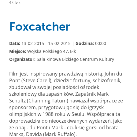
47, Ełk
Foxcatcher
Data:
13-02-2015 - 15-02-2015 |
Godzina:
00:00
Miejsce:
Wojska Polskiego 47, Ełk
Organizator:
Sala kinowa Ełckiego Centrum Kultury
Film jest inspirowany prawdziwą historią. John du
Pont (Steve Carell), dziedzic fortuny, schizofrenik,
zbudował w swojej posiadłości ośrodek
szkoleniowy dla zapaśników. Zapaśnik Mark
Schultz (Channing Tatum) nawiązał współpracę ze
sponsorem, przygotowując się do igrzysk
olimpijskich w 1988 roku w Seulu. Współpraca ta
doprowadziła do nieoczekiwanych wydarzeń, jako
że obaj - du Pont i Mark - czuli się gorsi od brata
Marka, Davida (Mark Ruffalo).