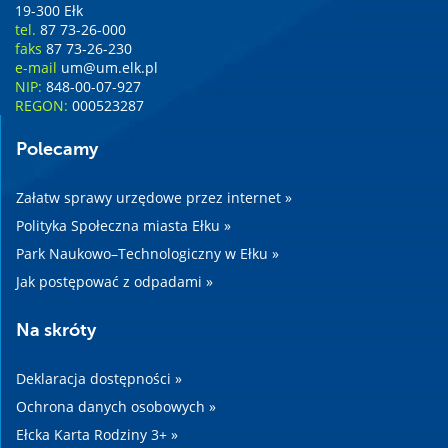
19-300 Ełk
tel.
87 73-26-000
faks
87 73-26-230
e-mail
um@um.elk.pl
NIP:
848-00-07-927
REGON:
000523287
Polecamy
Załatw sprawy urzędowe przez internet »
Polityka Społeczna miasta Ełku »
Park Naukowo–Technologiczny w Ełku »
Jak postępować z odpadami »
Na skróty
Deklaracja dostępności »
Ochrona danych osobowych »
Ełcka Karta Rodziny 3+ »