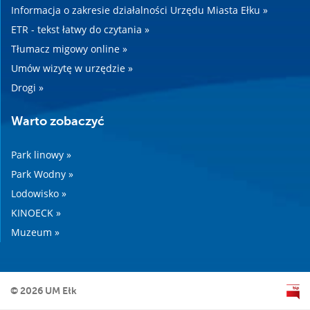
Informacja o zakresie działalności Urzędu Miasta Ełku »
ETR - tekst łatwy do czytania »
Tłumacz migowy online »
Umów wizytę w urzędzie »
Drogi »
Warto zobaczyć
Park linowy »
Park Wodny »
Lodowisko »
KINOECK »
Muzeum »
© 2026 UM Ełk