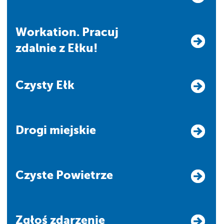
Workation. Pracuj
zdalnie z Ełku!
Czysty Ełk
Drogi miejskie
Czyste Powietrze
Zgłoś zdarzenie