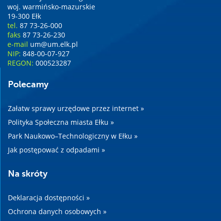
woj. warmińsko-mazurskie
19-300 Ełk
tel.
87 73-26-000
faks
87 73-26-230
e-mail
um@um.elk.pl
NIP:
848-00-07-927
REGON:
000523287
Polecamy
Załatw sprawy urzędowe przez internet »
Polityka Społeczna miasta Ełku »
Park Naukowo–Technologiczny w Ełku »
Jak postępować z odpadami »
Na skróty
Deklaracja dostępności »
Ochrona danych osobowych »