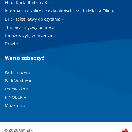
Ełcka Karta Rodziny 3+ »
Informacja o zakresie działalności Urzędu Miasta Ełku »
ETR - tekst łatwy do czytania »
Tłumacz migowy online »
Umów wizytę w urzędzie »
Drogi »
Warto zobaczyć
Park linowy »
Park Wodny »
Lodowisko »
KINOECK »
Muzeum »
© 2026 UM Ełk