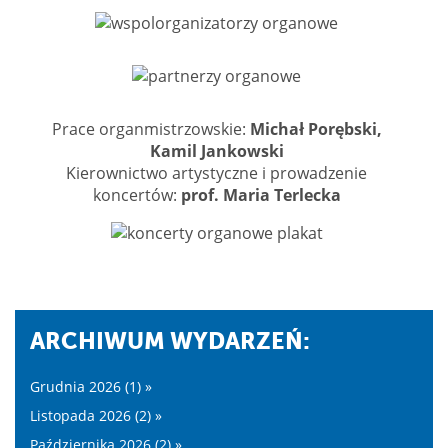
Prace organmistrzowskie:
Michał Porębski,
Kamil Jankowski
Kierownictwo artystyczne i prowadzenie
koncertów:
prof. Maria Terlecka
ARCHIWUM WYDARZEŃ:
Grudnia 2026 (1) »
Listopada 2026 (2) »
Października 2026 (2) »