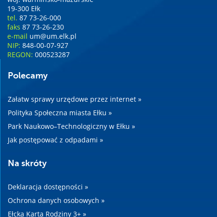
19-300 Ełk
tel.
87 73-26-000
faks
87 73-26-230
e-mail
um@um.elk.pl
NIP:
848-00-07-927
REGON:
000523287
Polecamy
Załatw sprawy urzędowe przez internet »
Polityka Społeczna miasta Ełku »
Park Naukowo–Technologiczny w Ełku »
Jak postępować z odpadami »
Na skróty
Deklaracja dostępności »
Ochrona danych osobowych »
Ełcka Karta Rodziny 3+ »