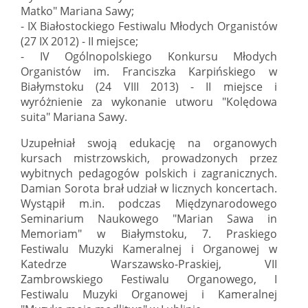
Matko" Mariana Sawy;
- IX Białostockiego Festiwalu Młodych Organistów
(27 IX 2012) - II miejsce;
- IV Ogólnopolskiego Konkursu Młodych
Organistów im. Franciszka Karpińskiego w
Białymstoku (24 VIII 2013) - II miejsce i
wyróżnienie za wykonanie utworu "Kolędowa
suita" Mariana Sawy.
Uzupełniał swoją edukację na organowych
kursach mistrzowskich, prowadzonych przez
wybitnych pedagogów polskich i zagranicznych.
Damian Sorota brał udział w licznych koncertach.
Wystąpił m.in. podczas Międzynarodowego
Seminarium Naukowego "Marian Sawa in
Memoriam" w Białymstoku, 7. Praskiego
Festiwalu Muzyki Kameralnej i Organowej w
Katedrze Warszawsko-Praskiej, VII
Zambrowskiego Festiwalu Organowego, I
Festiwalu Muzyki Organowej i Kameralnej