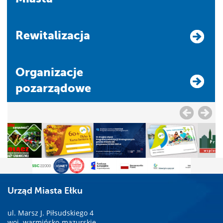
Rewitalizacja
Organizacje
pozarządowe
Urząd Miasta Ełku
ul. Marsz J. Piłsudskiego 4
woj. warmińsko-mazurskie