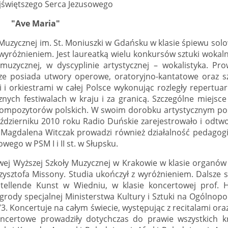
jświętszego Serca Jezusowego
"Ave Maria"
Muzycznej im. St. Moniuszki w Gdańsku w klasie śpiewu sol
wyróżnieniem. Jest laureatką wielu konkursów sztuki wokaln
muzycznej, w dyscyplinie artystycznej – wokalistyka. Pro
rze posiada utwory operowe, oratoryjno-kantatowe oraz s
 i orkiestrami w całej Polsce wykonując rozległy repertuar
znych festiwalach w kraju i za granicą. Szczególne miejsce 
kompozytorów polskich. W swoim dorobku artystycznym po
aździerniku 2010 roku Radio Duńskie zarejestrowało i odtwo
go. Magdalena Witczak prowadzi również działalność pedagog
ego w PSM I i II st. w Słupsku.
ej Wyższej Szkoły Muzycznej w Krakowie w klasie organów 
ysztofa Missony. Studia ukończył z wyróżnieniem. Dalsze s
ellende Kunst w Wiedniu, w klasie koncertowej prof. 
grody specjalnej Ministerstwa Kultury i Sztuki na Ogólnopo
Koncertuje na całym świecie, występując z recitalami oraz
koncertowe prowadziły dotychczas do prawie wszystkich k