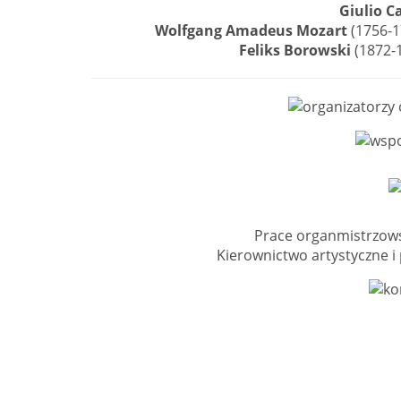
Giulio C
Wolfgang Amadeus Mozart
(1756-17
Feliks Borowski
(1872-1
Prace organmistrzow
Kierownictwo artystyczne 