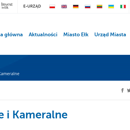
E-URZĄD
na główna
Aktualności
Miasto Ełk
Urząd Miasta
Kameralne
 i Kameralne