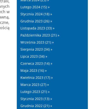
alii,
anych
Lutego 2024 (15) »
ych w
Stycznia 2024 (18) »
dawną,
Grudnia 2023 (26) »
czne,
nością
Listopada 2023 (33) »
Października 2023 (21) »
Września 2023 (21) »
Sierpnia 2023 (34) »
Lipca 2023 (34) »
Czerwca 2023 (14) »
Maja 2023 (16) »
Kwietnia 2023 (17) »
Marca 2023 (27) »
Lutego 2023 (21) »
Stycznia 2023 (13) »
Grudnia 2022 (21) »