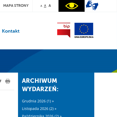
MAPA STRONY
A
A
A
Kontakt
ARCHIWUM
WYDARZEŃ:
Grudnia 2026 (1) »
Listopada 2026 (2) »
Października 2026 (2) »