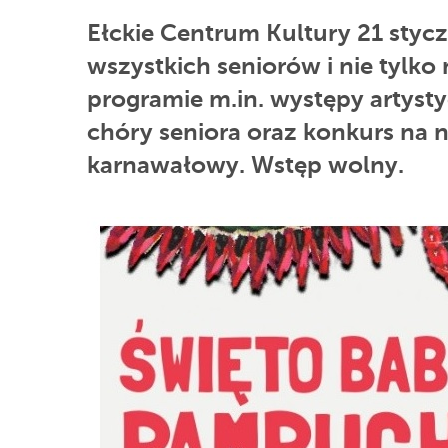
Ełckie Centrum Kultury 21 stycz
wszystkich seniorów i nie tylk
programie m.in. występy artyst
chóry seniora oraz konkurs na n
karnawałowy. Wstęp wolny.