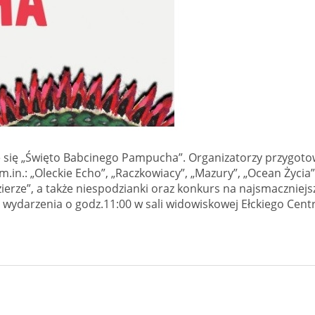
ie się „Święto Babcinego Pampucha”. Organizatorzy przygoto
.in.: „Oleckie Echo”, „Raczkowiacy”, „Mazury”, „Ocean Życia”
zierze”, a także niespodzianki oraz konkurs na najsmaczniejsz
 wydarzenia o godz.11:00 w sali widowiskowej Ełckiego Cen