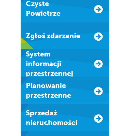
Czyste
Powietrze
Zgłoś zdarzenie
system
informacji
przestrzennej
Planowanie
przestrzenne
Sprzedaż
nieruchomości