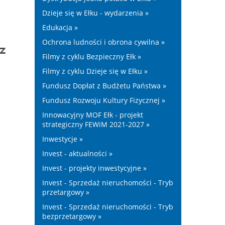
Dzieje się w Ełku - wydarzenia »
Edukacja »
Ochrona ludności i obrona cywilna »
ez
Filmy z cyklu Bezpieczny Ełk »
Filmy z cyklu Dzieje się w Ełku »
Fundusz Dopłat z Budżetu Państwa »
Fundusz Rozwoju Kultury Fizycznej »
Innowacyjny MOF Ełk - projekt
strategiczny FEWiM 2021-2027 »
Inwestycje »
Invest - aktualności »
Invest - projekty inwestycyjne »
Invest - Sprzedaż nieruchomości - Tryb
przetargowy »
Invest - Sprzedaż nieruchomości - Tryb
bezprzetargowy »