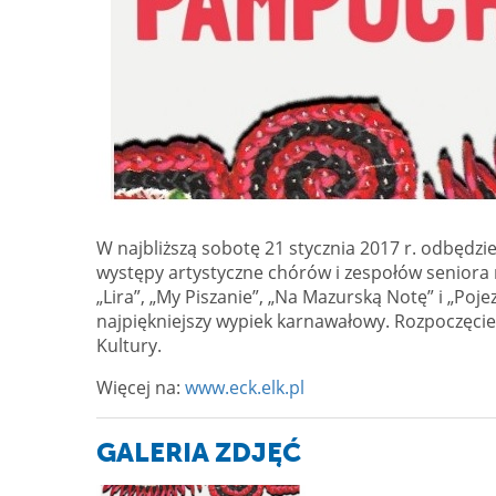
W najbliższą sobotę 21 stycznia 2017 r. odbędz
występy artystyczne chórów i zespołów seniora m
„Lira”, „My Piszanie”, „Na Mazurską Notę” i „Poje
najpiękniejszy wypiek karnawałowy. Rozpoczęcie
Kultury.
Więcej na:
www.eck.elk.pl
GALERIA ZDJĘĆ