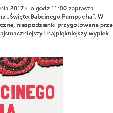
nia 2017 r. o godz.11:00 zaprasza
o na „Święto Babcinego Pampucha”. W
yczne, niespodzianki przygotowane prz
ajsmaczniejszy i najpiękniejszy wypiek