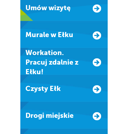
Umów wizytę
Murale w Ełku
Workation.
Pracuj zdalnie z
Ełku!
Czysty Ełk
Drogi miejskie