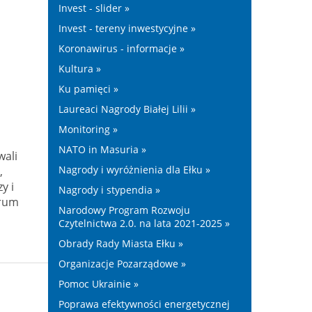
Invest - slider »
Invest - tereny inwestycyjne »
Koronawirus - informacje »
Kultura »
Ku pamięci »
Laureaci Nagrody Białej Lilii »
Monitoring »
NATO in Masuria »
wali
Nagrody i wyróżnienia dla Ełku »
,
y i
Nagrody i stypendia »
trum
Narodowy Program Rozwoju
Czytelnictwa 2.0. na lata 2021-2025 »
Obrady Rady Miasta Ełku »
Organizacje Pozarządowe »
Pomoc Ukrainie »
Poprawa efektywności energetycznej