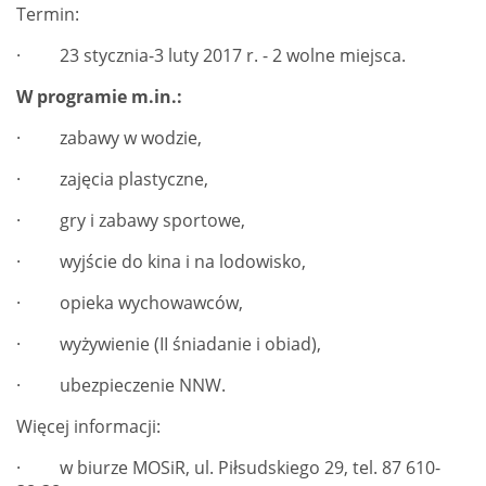
Termin:
· 23 stycznia-3 luty 2017 r. - 2 wolne miejsca.
W programie m.in.:
· zabawy w wodzie,
· zajęcia plastyczne,
· gry i zabawy sportowe,
· wyjście do kina i na lodowisko,
· opieka wychowawców,
· wyżywienie (II śniadanie i obiad),
· ubezpieczenie NNW.
Więcej informacji:
· w biurze MOSiR, ul. Piłsudskiego 29, tel. 87 610-