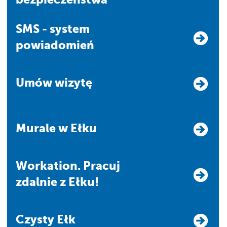
SMS - system
powiadomień
Umów wizytę
Murale w Ełku
Workation. Pracuj
zdalnie z Ełku!
Czysty Ełk