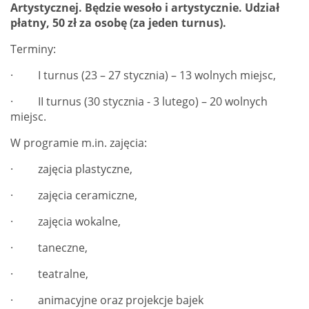
Artystycznej.
Będzie wesoło i artystycznie.
Udział
płatny, 50 zł za osobę (za jeden turnus).
Terminy:
· I turnus (23 – 27 stycznia) – 13 wolnych miejsc,
· II turnus (30 stycznia - 3 lutego) – 20 wolnych
miejsc.
W programie m.in. zajęcia:
· zajęcia plastyczne,
· zajęcia ceramiczne,
· zajęcia wokalne,
· taneczne,
· teatralne,
· animacyjne oraz projekcje bajek