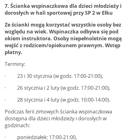
7. Ś
cianka wspinaczkowa dla dzieci młodzieży i
dorosłych w hali sportowej przy SP 2 w Ełku
Ze ścianki mogą korzystać wszystkie osoby bez
względu na wiek. Wspinaczka odbywa się
pod
okiem instruktora. Osoby niepełnoletnie mogą
wejść z rodzicem/opiekunem prawnym.
Wstęp
płatny.
Terminy:
· 23 i 30 stycznia (w godz. 17:00-21:00),
· 26 stycznia i 2 luty (w godz. 17:00-21:00),
· 28 stycznia i 4 luty (w godz. 10:00-14:00).
Podczas ferii zimowych ścianka wspinaczkowa
dostępna dla dzieci młodzieży i dorosłych w
godzinach:
· poniedziałek: 17:00-21:00,