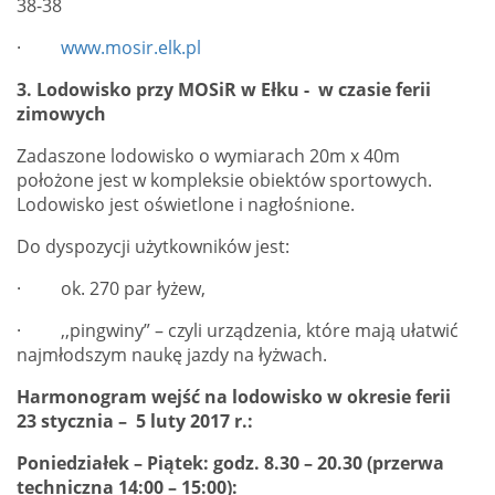
38-38
·
www.mosir.elk.pl
3.
Lodowisko przy MOSiR w Ełku - w czasie ferii
zimowych
Zadaszone lodowisko o wymiarach 20m x 40m
położone jest w kompleksie obiektów sportowych.
Lodowisko jest oświetlone i nagłośnione.
Do dyspozycji użytkowników jest:
· ok. 270 par łyżew,
· ,,pingwiny” – czyli urządzenia, które mają ułatwić
najmłodszym naukę jazdy na łyżwach.
Harmonogram wejść na lodowisko w okresie ferii
23
stycznia
– 5
luty
2017
r.:
Poniedziałek – Piątek: godz. 8.30 – 20.30 (przerwa
techniczna 14:00 – 15:00):