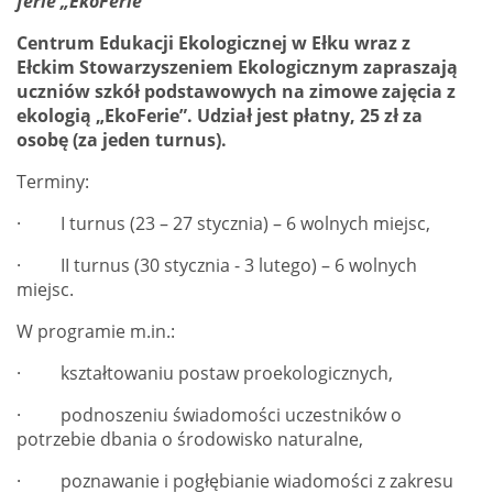
ferie „EkoFerie”
Centrum Edukacji Ekologicznej w Ełku wraz z
Ełckim Stowarzyszeniem Ekologicznym zapraszają
uczniów szkół podstawowych na zimowe zajęcia z
ekologią „EkoFerie”.
Udział jest płatny, 25 zł za
osobę (za jeden turnus).
Terminy:
· I turnus (23 – 27 stycznia) – 6 wolnych miejsc,
· II turnus (30 stycznia - 3 lutego) – 6 wolnych
miejsc.
W programie m.in.:
· kształtowaniu postaw proekologicznych,
· podnoszeniu świadomości uczestników o
potrzebie dbania o środowisko naturalne,
· poznawanie i pogłębianie wiadomości z zakresu