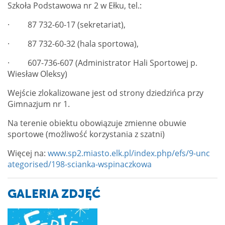
Szkoła Podstawowa nr 2 w Ełku, tel.:
· 87 732-60-17 (sekretariat),
· 87 732-60-32 (hala sportowa),
· 607-736-607 (Administrator Hali Sportowej p.
Wiesław Oleksy)
Wejście zlokalizowane jest od strony dziedzińca przy
Gimnazjum nr 1.
Na terenie obiektu obowiązuje zmienne obuwie
sportowe (możliwość korzystania z szatni)
Więcej na:
www.sp2.miasto.elk.pl/index.php/efs/9-unc
ategorised/198-scianka-wspinaczkowa
GALERIA ZDJĘĆ