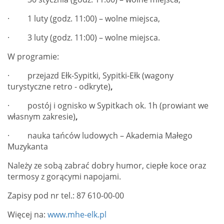
· 1 luty (godz. 11:00) – wolne miejsca,
· 3 luty (godz. 11:00) – wolne miejsca.
W programie:
·
przejazd Ełk-Sypitki, Sypitki-Ełk (wagony
turystyczne retro - odkryte)
,
·
postój i ognisko w Sypitkach ok. 1h (prowiant we
własnym zakresie)
,
· nauka tańców ludowych – Akademia Małego
Muzykanta
Należy ze sobą zabrać dobry humor, ciepłe koce oraz
termosy z gorącymi napojami.
Zapisy pod nr tel.: 87 610-00-00
Więcej na:
www.mhe-elk.pl