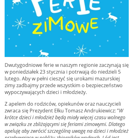
Dwutygodniowe ferie w naszym regionie zaczynają się
w poniedziałek 23 stycznia i potrwają do niedzieli 5
lutego. Aby w pełni cieszyć się urokami mazurskiej
zimy zadbajmy przede wszystkim o bezpieczeństwo
wypoczywających dzieci i młodzieży.
Z apelem do rodziców, opiekunów oraz nauczycieli
zwraca się Prezydent Ełku Tomasz Andrukiewicz: ”
W
krótce dzieci i młodzież będą miały więcej czasu wolnego
w związku
ze zbliżającymi się feriami zimowymi. Dlatego
apeluję aby zwrócić szczególną uwagę na dzieci i młodzież
przebywające w pobliżu zbiorników wodnych.
Lód jest