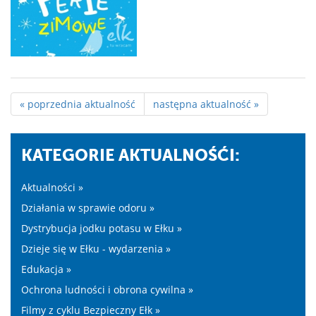
« poprzednia aktualność
następna aktualność »
KATEGORIE AKTUALNOŚĆI:
Aktualności »
Działania w sprawie odoru »
Dystrybucja jodku potasu w Ełku »
Dzieje się w Ełku - wydarzenia »
Edukacja »
Ochrona ludności i obrona cywilna »
Filmy z cyklu Bezpieczny Ełk »