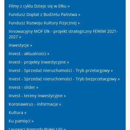
Filmy z cyklu Dzieje się w Ełku »
Fundusz Dopłat z Budżetu Państwa »
Fundusz Rozwoju Kultury Fizycznej »
Innowacyjny MOF Ełk - projekt strategiczny FEWiM 2021-
2027 »
Inwestycje »
Invest - aktualności »
Invest - projekty inwestycyjne »
Invest - Sprzedaż nieruchomości - Tryb przetargowy »
Invest - Sprzedaż nieruchomości - Tryb bezprzetargowy »
Invest - slider »
Invest - tereny inwestycyjne »
Koronawirus - informacje »
Kultura »
Ku pamięci »
Laureaci Nagrody Białej Lilii »