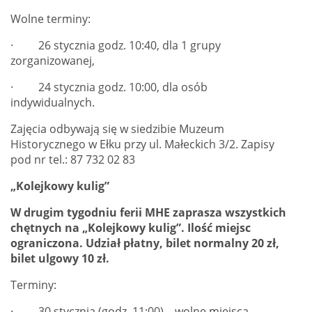
Wolne terminy:
· 26 stycznia godz. 10:40, dla 1 grupy
zorganizowanej,
· 24 stycznia godz. 10:00, dla osób
indywidualnych.
Zajęcia odbywają się w siedzibie Muzeum
Historycznego w Ełku przy ul. Małeckich 3/2. Zapisy
pod nr tel.: 87 732 02 83
„Kolejkowy kulig”
W drugim tygodniu ferii MHE zaprasza wszystkich
chętnych na „Kolejkowy kulig”. Ilość miejsc
ograniczona. Udział płatny, bilet normalny 20 zł,
bilet ulgowy 10 zł.
Terminy:
· 30 stycznia (godz. 11:00) – wolne miejsca,