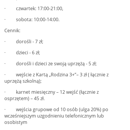
· czwartek: 17:00-21:00,
· sobota: 10:00-14:00.
Cennik:
· dorośli - 7 zł;
· dzieci - 6 zł;
· dorośli i dzieci ze swoją uprzężą - 5 zł;
·
wejście z Kartą „Rodzina 3+”– 3 zł ( łącznie z
uprzężą szkolną);
· karnet miesięczny – 12 wejść (łącznie z
osprzętem) – 45 zł.
· wejścia grupowe od 10 osób (ulga 20%) po
wcześniejszym uzgodnieniu telefonicznym lub
osobistym