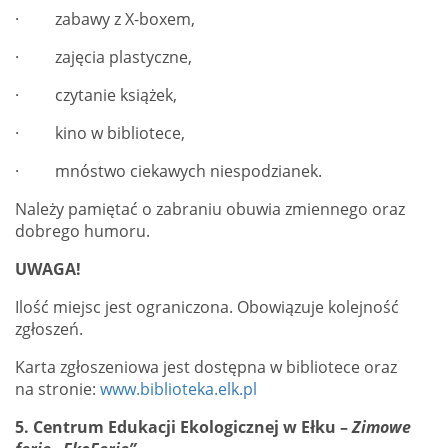
· zabawy z X-boxem,
· zajęcia plastyczne,
· czytanie książek,
· kino w bibliotece,
· mnóstwo ciekawych niespodzianek.
Należy pamiętać o zabraniu obuwia zmiennego oraz
dobrego humoru.
UWAGA!
Ilość miejsc jest ograniczona. Obowiązuje kolejność
zgłoszeń.
Karta zgłoszeniowa jest dostępna w bibliotece oraz
na stronie:
www.biblioteka.elk.pl
5.
Centrum Edukacji Ekologicznej
w Ełku
–
Zimowe