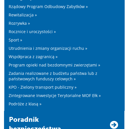
Rządowy Program Odbudowy Zabytków »
Rewitalizacja »
Rozrywka »
Rocznice i uroczystości »
Sport »
Utrudnienia i zmiany organizacji ruchu »
Współpraca z zagranicą »
Program opieki nad bezdomnymi zwierzętami »
Zadania realizowane z budżetu państwa lub z
państwowych funduszy celowych »
KPO - Zielony transport publiczny »
Zintegrowane Inwestycje Terytorialne MOF Ełk »
Podróże z klasą »
Poradnik
bezpieczeństwa