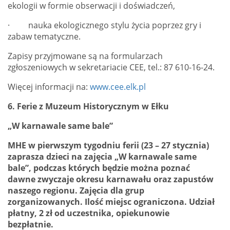
ekologii w formie obserwacji i doświadczeń,
· nauka ekologicznego stylu życia poprzez gry i
zabaw tematyczne.
Zapisy przyjmowane są na formularzach
zgłoszeniowych w sekretariacie CEE,
tel.: 87 610-16-24.
Więcej informacji na:
www.cee.elk.pl
6. Ferie z Muzeum Historycznym w Ełku
„W karnawale same bale”
MHE w pierwszym tygodniu ferii (23 – 27 stycznia)
zaprasza dzieci na zajęcia „W karnawale same
bale”, podczas których będzie można poznać
dawne zwyczaje okresu karnawału oraz zapustów
naszego regionu. Zajęcia dla grup
zorganizowanych. Ilość miejsc ograniczona. Udział
płatny, 2 zł od uczestnika, opiekunowie
bezpłatnie.