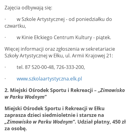
Zajęcia odbywają się:
· w Szkole Artystycznej - od poniedziałku do
czwartku,
· w Kinie Ełckiego Centrum Kultury - piątek.
Więcej informacji oraz zgłoszenia w sekretariacie
Szkoły Artystycznej w Ełku, ul. Armii Krajowej 21:
· tel. 87 520-00-48, 726-333-200,
·
www.szkolaartystyczna.elk.pl
2.
Miejski Ośrodek Sportu i Rekreacji –
„
Zimowisko
w Parku Wodnym
”
Miejski Ośrodek
Sportu i Rekreacji w Ełku
zaprasza dzieci siedmioletnie i starsze na
„Zimowisko w Parku Wodnym”
.
Udział płatny,
450 zł
za osobę
.