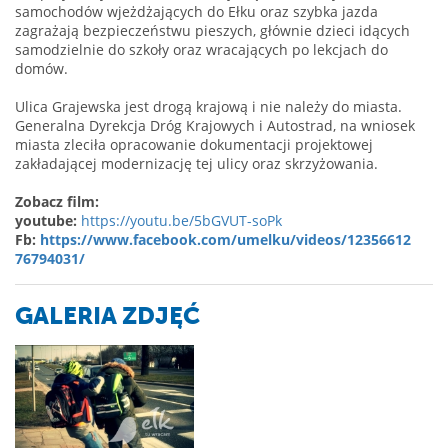
samochodów wjeżdżających do Ełku oraz szybka jazda
zagrażają bezpieczeństwu pieszych, głównie dzieci idących
samodzielnie do szkoły oraz wracających po lekcjach do
domów.
Ulica Grajewska jest drogą krajową i nie należy do miasta.
Generalna Dyrekcja Dróg Krajowych i Autostrad, na wniosek
miasta zleciła opracowanie dokumentacji projektowej
zakładającej modernizację tej ulicy oraz skrzyżowania.
Zobacz film:
youtube:
https://youtu.be/5bGVUT-soPk
Fb:
https://www.facebook.com/umelku/videos/12356612
76794031/
GALERIA ZDJĘĆ