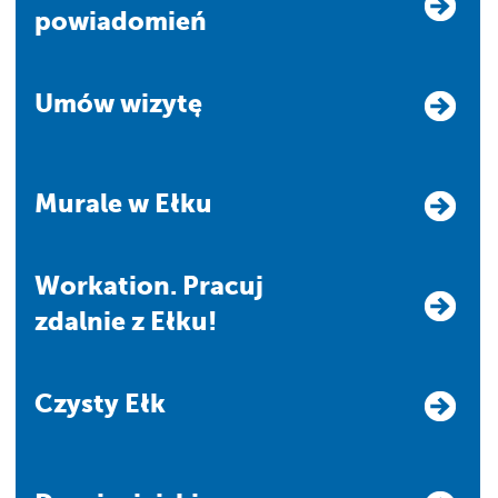
powiadomień
Umów wizytę
Murale w Ełku
Workation. Pracuj
zdalnie z Ełku!
Czysty Ełk