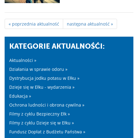
« poprzednia aktualność
następna aktualność »
KATEGORIE AKTUALNOŚĆI:
Aktualności »
Działania w sprawie odoru »
Dystrybucja jodku potasu w Ełku »
Dzieje się w Ełku - wydarzenia »
Edukacja »
Ochrona ludności i obrona cywilna »
Filmy z cyklu Bezpieczny Ełk »
Filmy z cyklu Dzieje się w Ełku »
Fundusz Dopłat z Budżetu Państwa »