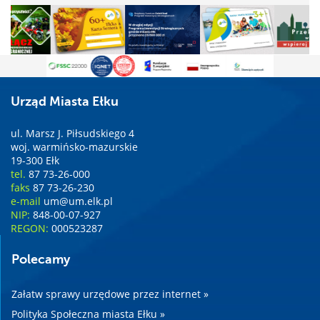
Urząd Miasta Ełku
ul. Marsz J. Piłsudskiego 4
woj. warmińsko-mazurskie
19-300 Ełk
tel.
87 73-26-000
faks
87 73-26-230
e-mail
um@um.elk.pl
NIP:
848-00-07-927
REGON:
000523287
Polecamy
Załatw sprawy urzędowe przez internet »
Polityka Społeczna miasta Ełku »