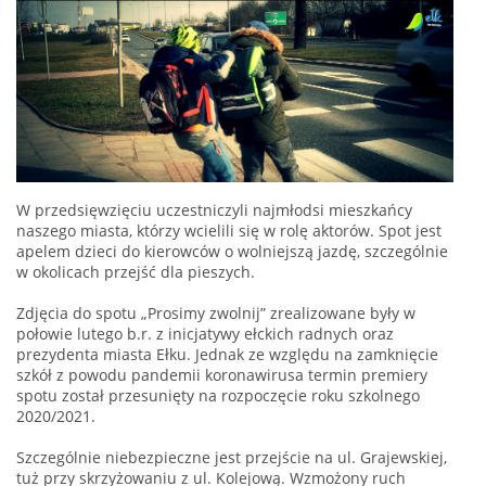
W przedsięwzięciu uczestniczyli najmłodsi mieszkańcy
naszego miasta, którzy wcielili się w rolę aktorów. Spot jest
apelem dzieci do kierowców o wolniejszą jazdę, szczególnie
w okolicach przejść dla pieszych.
Zdjęcia do spotu „Prosimy zwolnij” zrealizowane były w
połowie lutego b.r. z inicjatywy ełckich radnych oraz
prezydenta miasta Ełku. Jednak ze względu na zamknięcie
szkół z powodu pandemii koronawirusa termin premiery
spotu został przesunięty na rozpoczęcie roku szkolnego
2020/2021.
Szczególnie niebezpieczne jest przejście na ul. Grajewskiej,
tuż przy skrzyżowaniu z ul. Kolejową. Wzmożony ruch