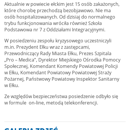
Aktualnie w powiecie ełckim jest 15 osób zakażonych,
które chorobę przechodzą bezobjawowo. Nie ma
osób hospitalizowanych. Od dzisiaj do normalnego
trybu funkcjonowania wróciła również Szkoła
Podstawowa nr 7 z Oddziałami Integracyjnymi.
W posiedzeniu zespołu kryzysowego uczestniczyli
m.in. Prezydent Ełku wraz z zastępcami,
Przewodniczący Rady Miasta Ełku, Prezes Szpitala
„Pro – Medica”, Dyrektor Miejskiego Ośrodka Pomocy
Społecznej, Komendant Komendy Powiatowej Policji
w Ełku, Komendant Powiatowy Powiatowej Straży
Pożarnej, Państwowy Powiatowy Inspektor Sanitarny
w Ełku.
Ze względów bezpieczeństwa posiedzenie odbyło się
w formule on-line, metodą telekonferencji.