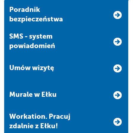
Poradnik
bezpieczeństwa
SMS - system
powiadomień
Umów wizytę
Murale w Ełku
Workation. Pracuj
zdalnie z Ełku!