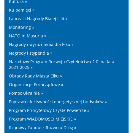
Kultura »
Ku pamięci »
Laureaci Nagrody Białej Lilii »
Monitoring »
NATO in Masuria »
Nagrody i wyróżnienia dla Ełku »
Nagrody i stypendia »
Narodowy Program Rozwoju Czytelnictwa 2.0. na lata
2021-2025 »
Obrady Rady Miasta Ełku »
Organizacje Pozarządowe »
Pomoc Ukrainie »
Poprawa efektywności energetycznej budynków »
Program Priorytetowy Czyste Powietrze »
Program WIADOMOŚCI MIEJSKIE »
Rządowy Fundusz Rozwoju Dróg »