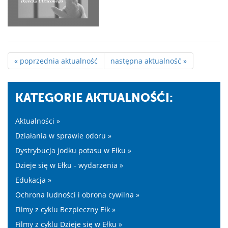
« poprzednia aktualność
następna aktualność »
KATEGORIE AKTUALNOŚĆI:
Aktualności »
Działania w sprawie odoru »
Dystrybucja jodku potasu w Ełku »
Dzieje się w Ełku - wydarzenia »
Edukacja »
Ochrona ludności i obrona cywilna »
Filmy z cyklu Bezpieczny Ełk »
Filmy z cyklu Dzieje się w Ełku »