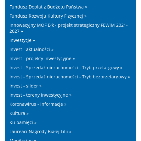
Fundusz Dopłat z Budżetu Państwa »
Fundusz Rozwoju Kultury Fizycznej »
Innowacyjny MOF Ełk - projekt strategiczny FEWiM 2021-
2027 »
Inwestycje »
Invest - aktualności »
Invest - projekty inwestycyjne »
Invest - Sprzedaż nieruchomości - Tryb przetargowy »
Invest - Sprzedaż nieruchomości - Tryb bezprzetargowy »
Invest - slider »
Invest - tereny inwestycyjne »
Koronawirus - informacje »
Kultura »
Ku pamięci »
Laureaci Nagrody Białej Lilii »
Monitoring »