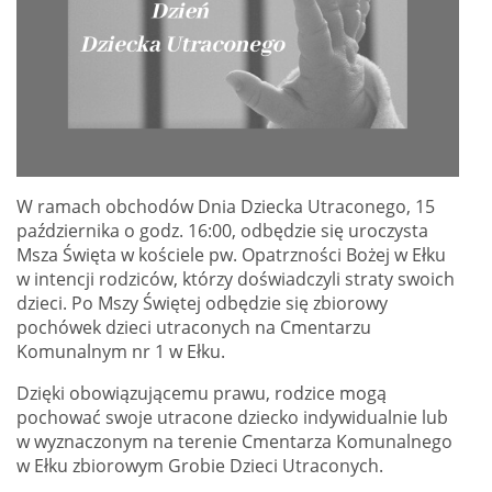
W ramach obchodów Dnia Dziecka Utraconego, 15
października o godz. 16:00, odbędzie się uroczysta
Msza Święta w kościele pw. Opatrzności Bożej w Ełku
w intencji rodziców, którzy doświadczyli straty swoich
dzieci. Po Mszy Świętej odbędzie się zbiorowy
pochówek dzieci utraconych na Cmentarzu
Komunalnym nr 1 w Ełku.
Dzięki obowiązującemu prawu, rodzice mogą
pochować swoje utracone dziecko indywidualnie lub
w wyznaczonym na terenie Cmentarza Komunalnego
w Ełku zbiorowym Grobie Dzieci Utraconych.