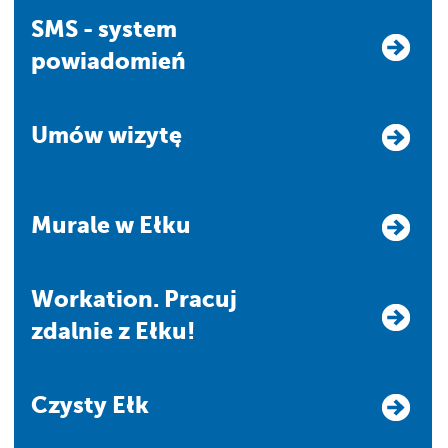
SMS - system
powiadomień
Umów wizytę
Murale w Ełku
Workation. Pracuj
zdalnie z Ełku!
Czysty Ełk