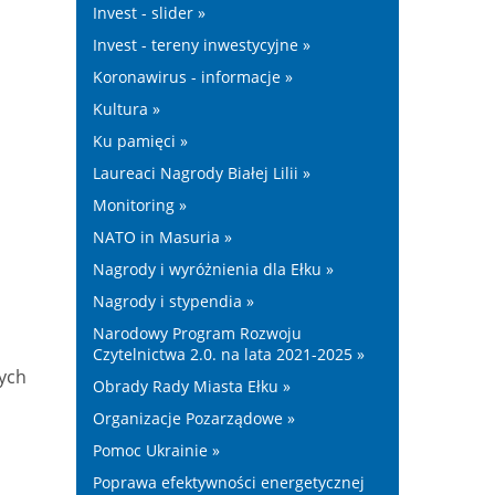
Invest - slider »
Invest - tereny inwestycyjne »
Koronawirus - informacje »
Kultura »
Ku pamięci »
Laureaci Nagrody Białej Lilii »
Monitoring »
NATO in Masuria »
Nagrody i wyróżnienia dla Ełku »
Nagrody i stypendia »
Narodowy Program Rozwoju
Czytelnictwa 2.0. na lata 2021-2025 »
ych
Obrady Rady Miasta Ełku »
Organizacje Pozarządowe »
Pomoc Ukrainie »
Poprawa efektywności energetycznej