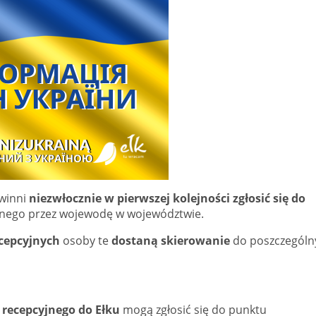
owinni
niezwłocznie w pierwszej kolejności zgłosić się do
nego przez wojewodę w województwie.
ecepcyjnych
osoby te
dostaną skierowanie
do poszczególn
 recepcyjnego do Ełku
mogą zgłosić się do punktu