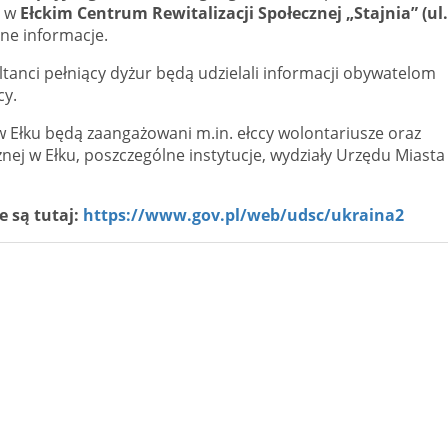
o w
Ełckim
Centrum Rewitalizacji Społecznej „Stajnia” (ul.
ne informacje.
tanci pełniący dyżur będą udzielali informacji obywatelom
cy.
łku będą zaangażowani m.in. ełccy wolontariusze oraz
j w Ełku, poszczególne instytucje, wydziały Urzędu Miasta
 są tutaj:
https://www.gov.pl/web/udsc/ukraina2