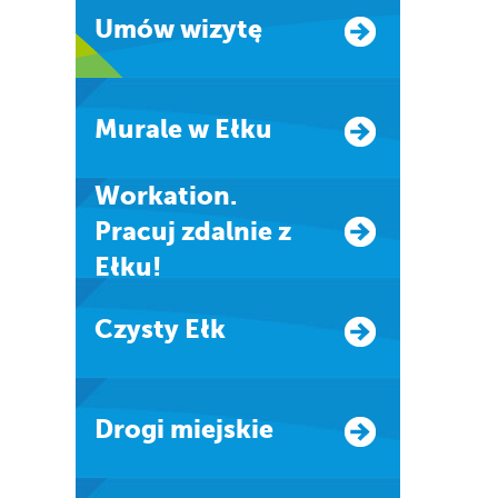
Umów wizytę
Murale w Ełku
Workation.
Pracuj zdalnie z
Ełku!
Czysty Ełk
Drogi miejskie