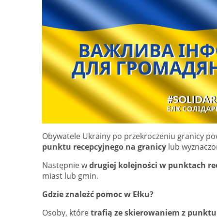
Obywatele Ukrainy po przekroczeniu granicy p
punktu recepcyjnego
na granicy
lub wyznaczo
Następnie w
drugiej kolejności w punktach r
miast lub gmin.
Gdzie znaleźć pomoc w Ełku?
Osoby, które
trafią ze skierowaniem z punktu