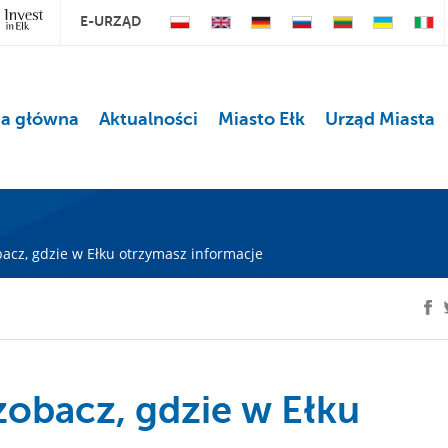
E-URZĄD
na główna
Aktualności
Miasto Ełk
Urząd Miasta
acz, gdzie w Ełku otrzymasz informacje
obacz, gdzie w Ełku