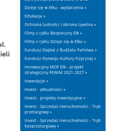
Dzieje się w Ełku - wydarzenia »
Edukacja »
Ochrona ludności i obrona cywilna »
Filmy z cyklu Bezpieczny Ełk »
Filmy z cyklu Dzieje się w Ełku »
l.
Fundusz Dopłat z Budżetu Państwa »
eli
Fundusz Rozwoju Kultury Fizycznej »
Innowacyjny MOF Ełk - projekt
strategiczny FEWiM 2021-2027 »
Inwestycje »
Invest - aktualności »
Invest - projekty inwestycyjne »
Invest - Sprzedaż nieruchomości - Tryb
przetargowy »
Invest - Sprzedaż nieruchomości - Tryb
bezprzetargowy »