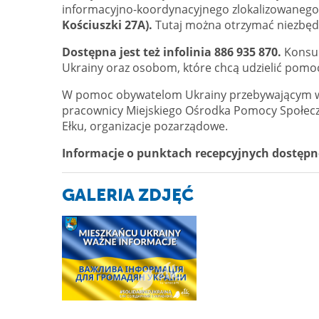
informacyjno-koordynacyjnego zlokalizowaneg
Kościuszki 27A).
Tutaj można otrzymać niezbęd
Dostępna jest też infolinia 886 935 870.
Konsul
Ukrainy oraz osobom, które chcą udzielić pomo
W pomoc obywatelom Ukrainy przebywającym w E
pracownicy Miejskiego Ośrodka Pomocy Społeczne
Ełku, organizacje pozarządowe.
Informacje o punktach recepcyjnych dostępne
GALERIA ZDJĘĆ