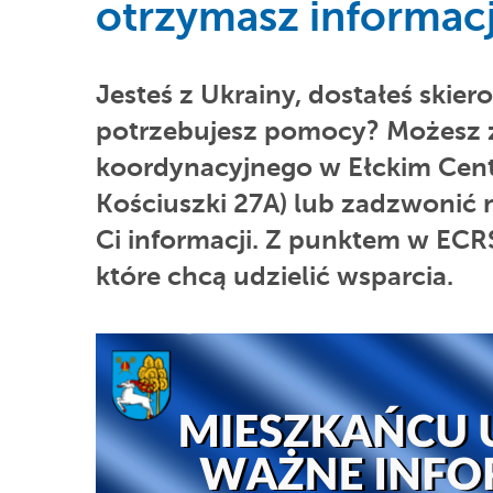
otrzymasz informac
Jesteś z Ukrainy, dostałeś skie
potrzebujesz pomocy? Możesz z
koordynacyjnego w Ełckim Centru
Kościuszki 27A) lub zadzwonić n
Ci informacji. Z punktem w ECR
które chcą udzielić wsparcia.