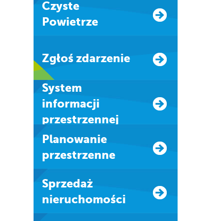
Czyste
Powietrze
Zgłoś zdarzenie
system
informacji
przestrzennej
Planowanie
przestrzenne
Sprzedaż
nieruchomości