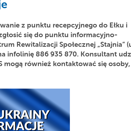
je
rowanie z punktu recepcyjnego do Ełku i
głosić się do punktu informacyjno-
m Rewitalizacji Społecznej „Stajnia” (u
a infolinię 886 935 870. Konsultant udzi
S mogą również kontaktować się osoby,