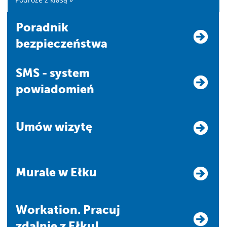
Poradnik
bezpieczeństwa
SMS - system
powiadomień
Umów wizytę
Murale w Ełku
Workation. Pracuj
zdalnie z Ełku!