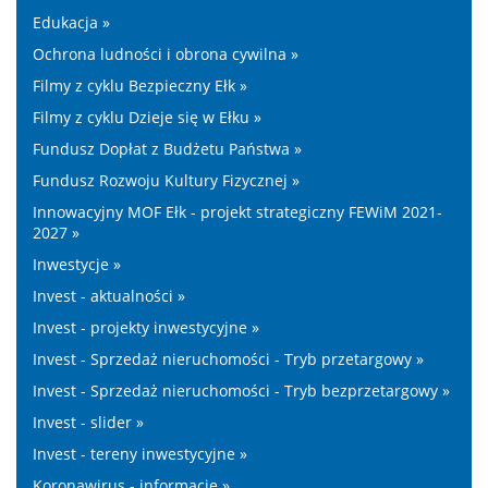
Edukacja »
Ochrona ludności i obrona cywilna »
Filmy z cyklu Bezpieczny Ełk »
Filmy z cyklu Dzieje się w Ełku »
Fundusz Dopłat z Budżetu Państwa »
Fundusz Rozwoju Kultury Fizycznej »
Innowacyjny MOF Ełk - projekt strategiczny FEWiM 2021-
2027 »
Inwestycje »
Invest - aktualności »
Invest - projekty inwestycyjne »
Invest - Sprzedaż nieruchomości - Tryb przetargowy »
Invest - Sprzedaż nieruchomości - Tryb bezprzetargowy »
Invest - slider »
Invest - tereny inwestycyjne »
Koronawirus - informacje »