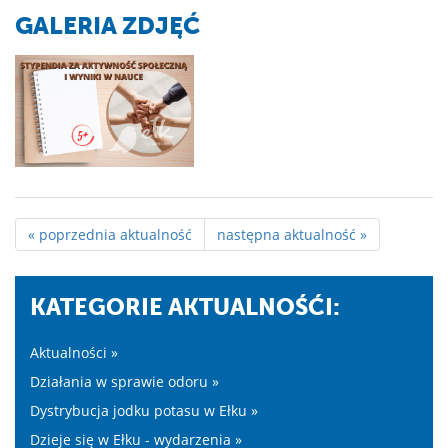
GALERIA ZDJĘĆ
« poprzednia aktualność
następna aktualność »
KATEGORIE AKTUALNOŚĆI:
Aktualności »
Działania w sprawie odoru »
Dystrybucja jodku potasu w Ełku »
Dzieje się w Ełku - wydarzenia »