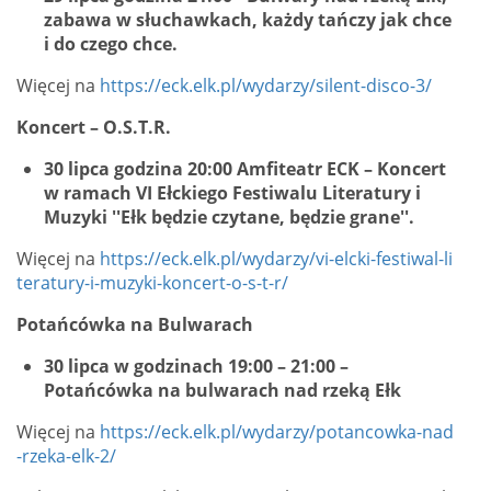
zabawa w słuchawkach, każdy tańczy jak chce
i do czego chce.
Więcej na
https://eck.elk.pl/wydarzy/silent-disco-3/
Koncert – O.S.T.R.
30
lipca godzina 20:00 Amfiteatr ECK – Koncert
w ramach VI Ełckiego Festiwalu Literatury i
Muzyki ''Ełk będzie czytane, będzie grane''.
Więcej na
https://eck.elk.pl/wydarzy/vi-elcki-festiwal-li
teratury-i-muzyki-koncert-o-s-t-r/
Potańcówka na Bulwarach
30 lipca w godzinach 19:00 – 21:00 –
Potańcówka na bulwarach nad rzeką Ełk
Więcej na
https://eck.elk.pl/wydarzy/potancowka-nad
-rzeka-elk-2/