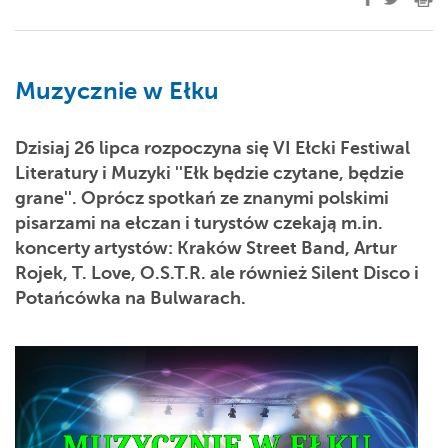
Muzycznie w Ełku
Dzisiaj 26 lipca rozpoczyna się VI Ełcki Festiwal
Literatury i Muzyki ''Ełk będzie czytane, będzie
grane''. Oprócz spotkań ze znanymi polskimi
pisarzami na ełczan i turystów czekają m.in.
koncerty artystów: Kraków Street Band, Artur
Rojek, T. Love, O.S.T.R. ale również Silent Disco i
Potańcówka na Bulwarach.