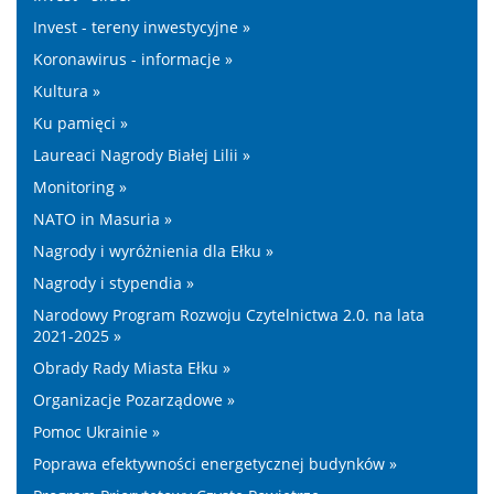
Invest - tereny inwestycyjne »
Koronawirus - informacje »
Kultura »
Ku pamięci »
Laureaci Nagrody Białej Lilii »
Monitoring »
NATO in Masuria »
Nagrody i wyróżnienia dla Ełku »
Nagrody i stypendia »
Narodowy Program Rozwoju Czytelnictwa 2.0. na lata
2021-2025 »
Obrady Rady Miasta Ełku »
Organizacje Pozarządowe »
Pomoc Ukrainie »
Poprawa efektywności energetycznej budynków »