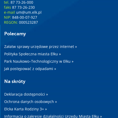
tel.
87 73-26-000
faks
87 73-26-230
e-mail
um@um.elk.pl
NIP:
848-00-07-927
REGON:
000523287
Polecamy
Załatw sprawy urzędowe przez internet »
Polityka Społeczna miasta Ełku »
Park Naukowo–Technologiczny w Ełku »
Jak postępować z odpadami »
Na skróty
Deklaracja dostępności »
Ochrona danych osobowych »
Ełcka Karta Rodziny 3+ »
Informacja o zakresie działalności Urzędu Miasta Ełku »