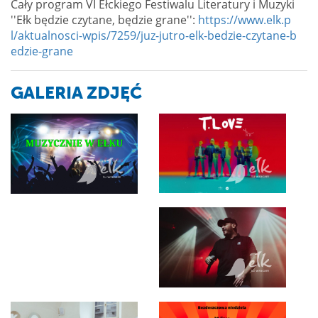
Cały program
VI Ełckiego Festiwalu Literatury i Muzyki
''Ełk będzie czytane, będzie grane'':
https://www.elk.p
l/aktualnosci-wpis/7259/juz-jutro-elk-bedzie-czytane-b
edzie-grane
GALERIA ZDJĘĆ