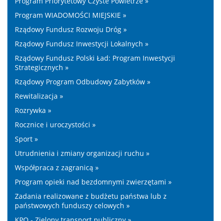
Program Priorytetowy Czyste Powietrze »
Program WIADOMOŚCI MIEJSKIE »
Rządowy Fundusz Rozwoju Dróg »
Rządowy Fundusz Inwestycji Lokalnych »
Rządowy Fundusz Polski Ład: Program Inwestycji
Strategicznych »
Rządowy Program Odbudowy Zabytków »
Rewitalizacja »
Rozrywka »
Rocznice i uroczystości »
Sport »
Utrudnienia i zmiany organizacji ruchu »
Współpraca z zagranicą »
Program opieki nad bezdomnymi zwierzętami »
Zadania realizowane z budżetu państwa lub z
państwowych funduszy celowych »
KPO - Zielony transport publiczny »