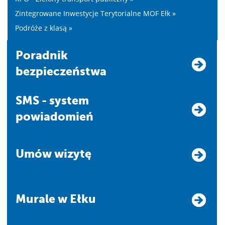
Zintegrowane Inwestycje Terytorialne MOF Ełk »
Podróże z klasą »
Poradnik
bezpieczeństwa
SMS - system
powiadomień
Umów wizytę
Murale w Ełku