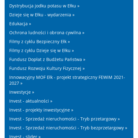
Dystrybucja jodku potasu w Ełku »
Dzieje się w Ełku - wydarzenia »
Edukacja »
Ochrona ludności i obrona cywilna »
Filmy z cyklu Bezpieczny Ełk »
Filmy z cyklu Dzieje się w Ełku »
Fundusz Dopłat z Budżetu Państwa »
Fundusz Rozwoju Kultury Fizycznej »
Innowacyjny MOF Ełk - projekt strategiczny FEWiM 2021-
2027 »
Inwestycje »
Invest - aktualności »
Invest - projekty inwestycyjne »
Invest - Sprzedaż nieruchomości - Tryb przetargowy »
Invest - Sprzedaż nieruchomości - Tryb bezprzetargowy »
Invest - slider »