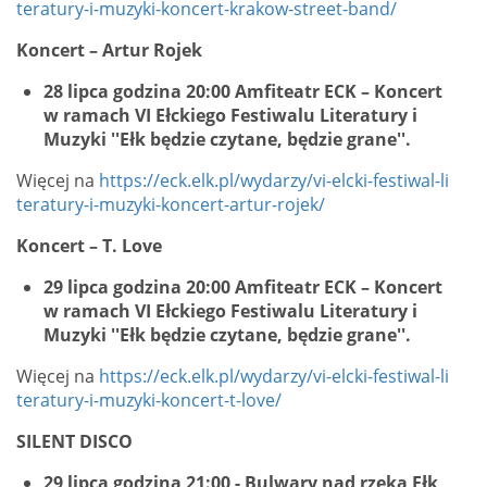
teratury-i-muzyki-koncert-krakow-street-band/
Koncert – Artur Rojek
28 lipca godzina 20:00 Amfiteatr ECK – Koncert
w ramach VI Ełckiego Festiwalu Literatury i
Muzyki ''Ełk będzie czytane, będzie grane''.
Więcej na
https://eck.elk.pl/wydarzy/vi-elcki-festiwal-li
teratury-i-muzyki-koncert-artur-rojek/
Koncert – T. Love
29 lipca godzina 20:00 Amfiteatr ECK – Koncert
w ramach VI Ełckiego Festiwalu Literatury i
Muzyki ''Ełk będzie czytane, będzie grane''.
Więcej na
https://eck.elk.pl/wydarzy/vi-elcki-festiwal-li
teratury-i-muzyki-koncert-t-love/
SILENT DISCO
29 lipca godzina 21:00 - Bulwary nad rzeką Ełk,