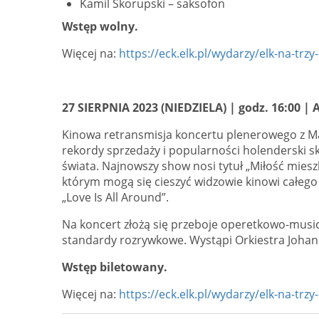
Kamil Skorupski – saksofon
Wstęp wolny.
Więcej na:
https://eck.elk.pl/wydarzy/elk-na-trzy
27 SIERPNIA 2023 (NIEDZIELA) | godz. 16:00 |
Kinowa retransmisja koncertu plenerowego z Maa
rekordy sprzedaży i popularności holenderski sk
świata. Najnowszy show nosi tytuł „Miłość miesz
którym mogą się cieszyć widzowie kinowi całego
„Love Is All Around”.
Na koncert złożą się przeboje operetkowo-musica
standardy rozrywkowe. Wystąpi Orkiestra Johanna
Wstęp biletowany.
Więcej na:
https://eck.elk.pl/wydarzy/elk-na-trzy