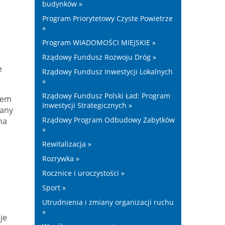
budynków »
Program Priorytetowy Czyste Powietrze
»
Program WIADOMOŚCI MIEJSKIE »
Rządowy Fundusz Rozwoju Dróg »
e
Rządowy Fundusz Inwestycji Lokalnych
»
Rządowy Fundusz Polski Ład: Program
tem
Inwestycji Strategicznych »
wany
Rządowy Program Odbudowy Zabytków
na
»
Rewitalizacja »
Rozrywka »
Rocznice i uroczystości »
Sport »
Utrudnienia i zmiany organizacji ruchu
»
je