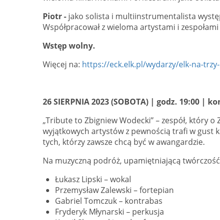
Piotr -
jako solista i multiinstrumentalista wys
Współpracował z wieloma artystami i zespołami s
Wstęp wolny.
Więcej na:
https://eck.elk.pl/wydarzy/elk-na-trzy
26 SIERPNIA 2023 (SOBOTA) | godz. 19:00 | ko
„Tribute to Zbigniew Wodecki” – zespół, który 
wyjątkowych artystów z pewnością trafi w gust k
tych, którzy zawsze chcą być w awangardzie.
Na muzyczną podróż, upamiętniającą twórczość 
Łukasz Lipski – wokal
Przemysław Zalewski – fortepian
Gabriel Tomczuk – kontrabas
Fryderyk Młynarski – perkusja