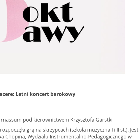
iacere: Letni koncert barokowy
rnassum pod kierownictwem Krzysztofa Garstki
zpoczęła grą na skrzypcach (szkoła muzyczna I i II st.). Jest
ka Chopina, Wydziału Instrumentalno-Pedagogicznego w