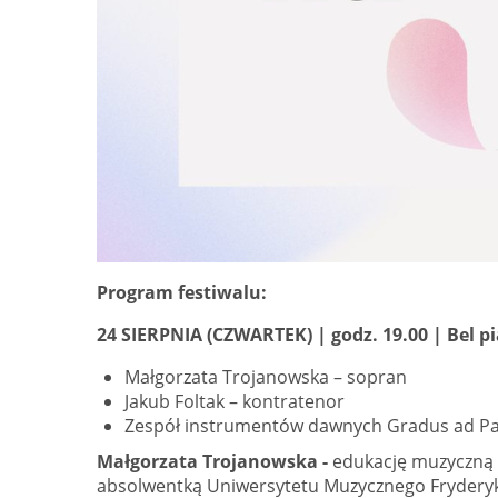
Program festiwalu:
24 SIERPNIA (CZWARTEK) | godz. 19.00 | Bel p
Małgorzata Trojanowska – sopran
Jakub Foltak – kontratenor
Zespół instrumentów dawnych Gradus ad Pa
Małgorzata Trojanowska -
edukację muzyczną ro
absolwentką Uniwersytetu Muzycznego Frydery