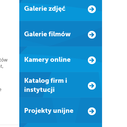
Galerie zdjęć
Galerie filmów
Kamery online
stów
t,
Katalog firm i
instytucji
e
Projekty unijne