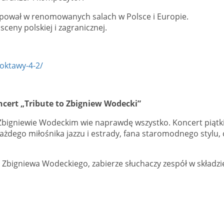
tępował w renomowanych salach w Polsce i Europie.
ceny polskiej i zagranicznej.
-oktawy-4-2/
ncert „Tribute to Zbigniew Wodecki”
o Zbigniewie Wodeckim wie naprawdę wszystko. Koncert piątk
ażdego miłośnika jazzu i estrady, fana staromodnego stylu, 
Zbigniewa Wodeckiego, zabierze słuchaczy zespół w składzi