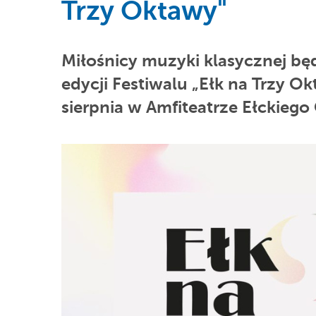
Trzy Oktawy"
Miłośnicy muzyki klasycznej będą
edycji Festiwalu „Ełk na Trzy O
sierpnia w Amfiteatrze Ełckiego