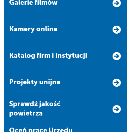
Galerie filmów
Kamery online
Katalog firm i instytucji
Projekty unijne
Sprawdź jakość
powietrza
Oceń pracę Urzędu