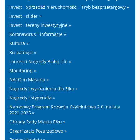
Invest - Sprzedaż nieruchomości - Tryb bezprzetargowy »
Invest - slider »
Invest - tereny inwestycyjne »
Koronawirus - informacje »
Kultura »
Ku pamięci »
Laureaci Nagrody Białej Lilii »
Monitoring »
NATO in Masuria »
Nagrody i wyróżnienia dla Ełku »
Nagrody i stypendia »
Narodowy Program Rozwoju Czytelnictwa 2.0. na lata
2021-2025 »
Obrady Rady Miasta Ełku »
Organizacje Pozarządowe »
Pomoc Ukrainie »