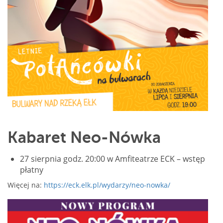
Kabaret Neo-Nówka
27 sierpnia godz. 20:00 w Amfiteatrze ECK – wstęp
płatny
Więcej na:
https://eck.elk.pl/wydarzy/neo-nowka/