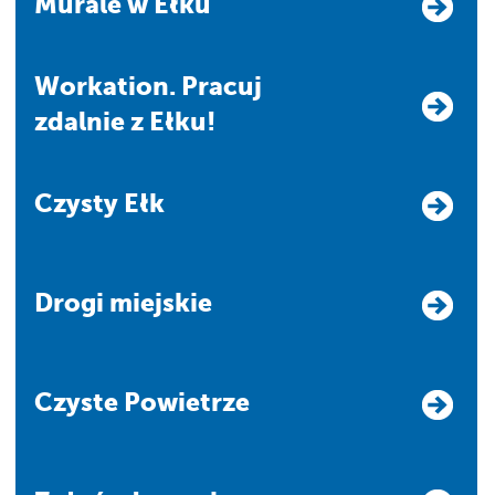
Murale w Ełku
Workation. Pracuj
zdalnie z Ełku!
Czysty Ełk
Drogi miejskie
Czyste Powietrze