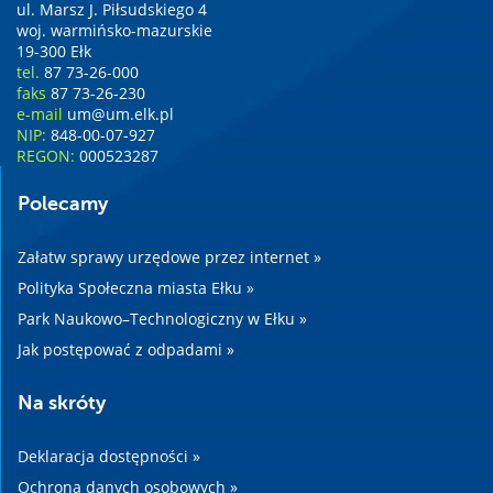
ul. Marsz J. Piłsudskiego 4
woj. warmińsko-mazurskie
19-300 Ełk
tel.
87 73-26-000
faks
87 73-26-230
e-mail
um@um.elk.pl
NIP:
848-00-07-927
REGON:
000523287
Polecamy
Załatw sprawy urzędowe przez internet »
Polityka Społeczna miasta Ełku »
Park Naukowo–Technologiczny w Ełku »
Jak postępować z odpadami »
Na skróty
Deklaracja dostępności »
Ochrona danych osobowych »