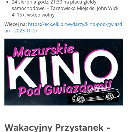
24 sierpnia godz. 21:30 na placu giełdy
samochodowej – Targowisko Miejskie, John Wick
4, 15+, wstęp wolny
Więcej na:
https://eck.elk.pl/wydarzy/kino-pod-gwiazd
ami-2023-10-2/
Wakacyjny Przystanek -