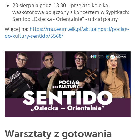
23 sierpnia godz. 18.30 – przejazd kolejką
wąskotorową połączony z koncertem w Sypitkach:
Sentido „Osiecka - Orientalnie” - udział płatny
Więcej na:
https://muzeum.elk.pl/aktualnosci/pociag-
do-kultury-sentido/5568/
Warsztaty z gotowania