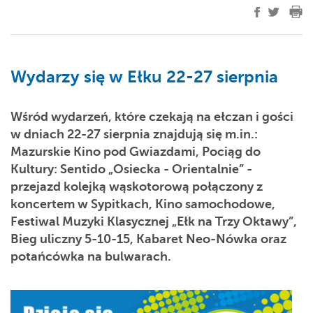
Wydarzy się w Ełku 22-27 sierpnia
Wśród wydarzeń, które czekają na ełczan i gości
w dniach 22-27 sierpnia znajdują się m.in.:
Mazurskie Kino pod Gwiazdami, Pociąg do
Kultury: Sentido „Osiecka - Orientalnie” -
przejazd kolejką wąskotorową połączony z
koncertem w Sypitkach, Kino samochodowe,
Festiwal Muzyki Klasycznej „Ełk na Trzy Oktawy”,
Bieg uliczny 5-10-15, Kabaret Neo-Nówka oraz
potańcówka na bulwarach.