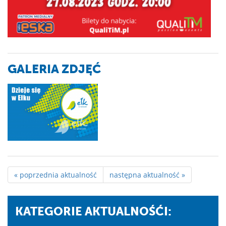
GALERIA ZDJĘĆ
« poprzednia aktualność
następna aktualność »
KATEGORIE AKTUALNOŚĆI: