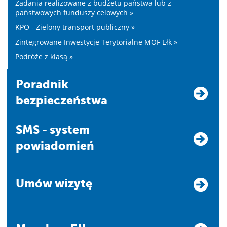
Zadania realizowane z budżetu państwa lub z
państwowych funduszy celowych »
KPO - Zielony transport publiczny »
Zintegrowane Inwestycje Terytorialne MOF Ełk »
Podróże z klasą »
Poradnik
bezpieczeństwa
SMS - system
powiadomień
Umów wizytę