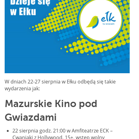
W dniach 22-27 sierpnia w Ełku odbędą się takie
wydarzenia jak:
Mazurskie Kino pod
Gwiazdami
22 sierpnia godz. 21:00 w Amfiteatrze ECK –
Cwaniaki z Hollywood, 15+, wstęp wolny