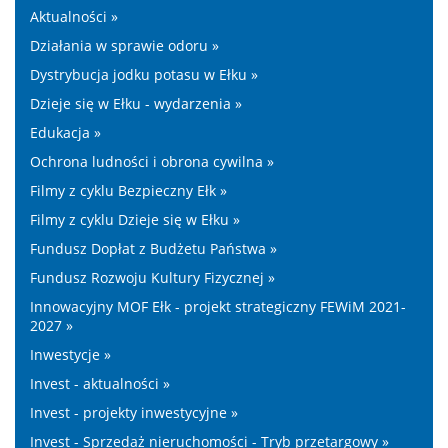
Aktualności »
Działania w sprawie odoru »
Dystrybucja jodku potasu w Ełku »
Dzieje się w Ełku - wydarzenia »
Edukacja »
Ochrona ludności i obrona cywilna »
Filmy z cyklu Bezpieczny Ełk »
Filmy z cyklu Dzieje się w Ełku »
Fundusz Dopłat z Budżetu Państwa »
Fundusz Rozwoju Kultury Fizycznej »
Innowacyjny MOF Ełk - projekt strategiczny FEWiM 2021-
2027 »
Inwestycje »
Invest - aktualności »
Invest - projekty inwestycyjne »
Invest - Sprzedaż nieruchomości - Tryb przetargowy »