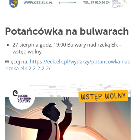
Potańcówka na bulwarach
27 sierpnia godz. 19:00 Bulwary nad rzeką Ełk –
wstęp wolny
Więcej na:
https://eck.elk.pl/wydarzy/potancowka-nad
-rzeka-elk-2-2-2-2-2/