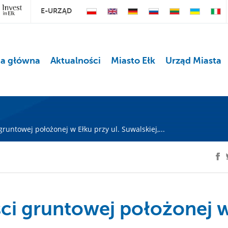
E-URZĄD
na główna
Aktualności
Miasto Ełk
Urząd Miasta
untowej położonej w Ełku przy ul. Suwalskiej,...
i gruntowej położonej 