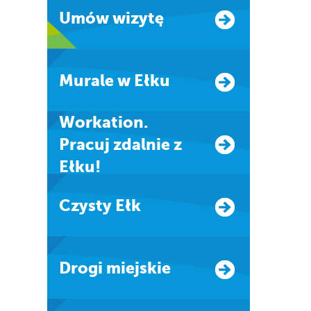
Umów wizytę
Murale w Ełku
Workation.
Pracuj zdalnie z
Ełku!
Czysty Ełk
Drogi miejskie