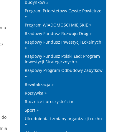
budynków »
Program Priorytetowy Czyste Powietrze
»
Program WIADOMOŚCI MIEJSKIE »
niu
Rządowy Fundusz Rozwoju Dróg »
Rządowy Fundusz Inwestycji Lokalnych
cz
»
Rządowy Fundusz Polski Ład: Program
Inwestycji Strategicznych »
Rządowy Program Odbudowy Zabytków
»
Rewitalizacja »
Rozrywka »
Rocznice i uroczystości »
Sport »
u do
Utrudnienia i zmiany organizacji ruchu
»
dnia