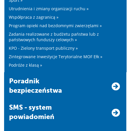
Sport »
Utrudnienia i zmiany organizacji ruchu »
Współpraca z zagranicą »
Program opieki nad bezdomnymi zwierzętami »
Zadania realizowane z budżetu państwa lub z
państwowych funduszy celowych »
KPO - Zielony transport publiczny »
Zintegrowane Inwestycje Terytorialne MOF Ełk »
Podróże z klasą »
Poradnik
bezpieczeństwa
SMS - system
powiadomień