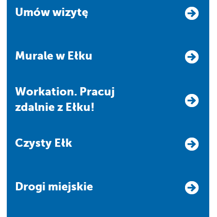
Umów wizytę
Murale w Ełku
Workation. Pracuj
zdalnie z Ełku!
Czysty Ełk
Drogi miejskie