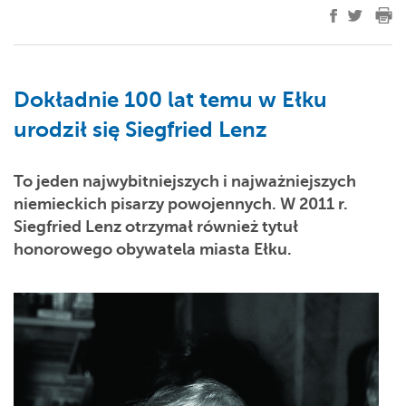
Dokładnie 100 lat temu w Ełku
urodził się Siegfried Lenz
To jeden najwybitniejszych i najważniejszych
niemieckich pisarzy powojennych. W 2011 r.
Siegfried Lenz otrzymał również tytuł
honorowego obywatela miasta Ełku.