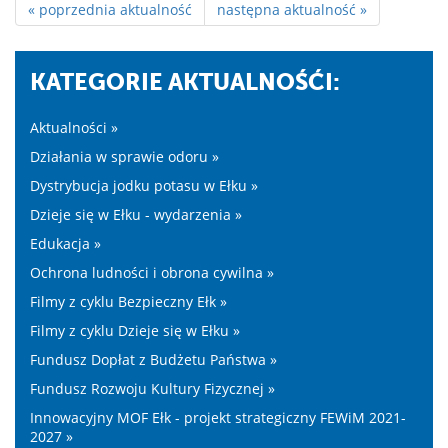
« poprzednia aktualność
następna aktualność »
KATEGORIE AKTUALNOŚĆI:
Aktualności »
Działania w sprawie odoru »
Dystrybucja jodku potasu w Ełku »
Dzieje się w Ełku - wydarzenia »
Edukacja »
Ochrona ludności i obrona cywilna »
Filmy z cyklu Bezpieczny Ełk »
Filmy z cyklu Dzieje się w Ełku »
Fundusz Dopłat z Budżetu Państwa »
Fundusz Rozwoju Kultury Fizycznej »
Innowacyjny MOF Ełk - projekt strategiczny FEWiM 2021-
2027 »