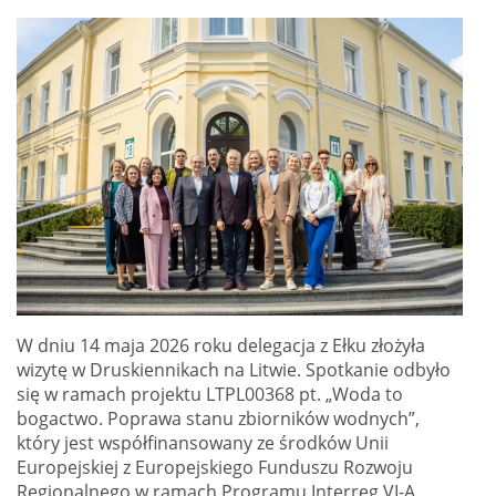
W dniu 14 maja 2026 roku delegacja z Ełku złożyła
wizytę w Druskiennikach na Litwie. Spotkanie odbyło
się w ramach projektu LTPL00368 pt. „Woda to
bogactwo. Poprawa stanu zbiorników wodnych”,
który jest współfinansowany ze środków Unii
Europejskiej z Europejskiego Funduszu Rozwoju
Regionalnego w ramach Programu Interreg VI-A