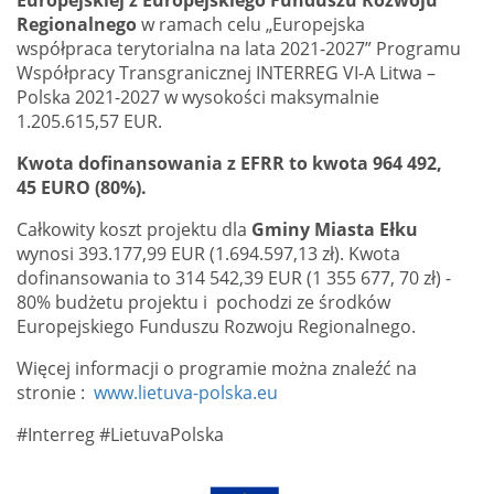
Regionalnego
w ramach celu „Europejska
współpraca terytorialna na lata 2021-2027” Programu
Współpracy Transgranicznej INTERREG VI-A Litwa –
Polska 2021-2027 w wysokości maksymalnie
1.205.615,57 EUR.
Kwota dofinansowania z EFRR to kwota 964 492,
45 EURO (80%).
Całkowity koszt projektu dla
Gminy Miasta Ełku
wynosi 393.177,99 EUR (1.694.597,13 zł). Kwota
dofinansowania to 314 542,39 EUR (1 355 677, 70 zł) -
80% budżetu projektu i pochodzi ze środków
Europejskiego Funduszu Rozwoju Regionalnego.
Więcej informacji o programie można znaleźć na
stronie :
www.lietuva-polska.eu
#Interreg #LietuvaPolska