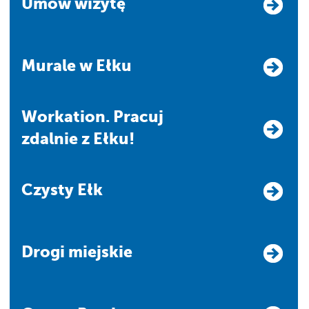
Umów wizytę
Murale w Ełku
Workation. Pracuj
zdalnie z Ełku!
Czysty Ełk
Drogi miejskie