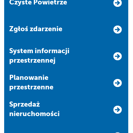
Czyste Powietrze
Zgłoś zdarzenie
system informacji
przestrzennej
Planowanie
przestrzenne
Sprzedaż
nieruchomości