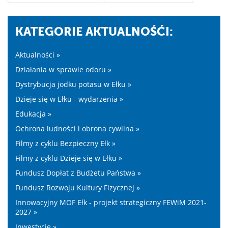
KATEGORIE AKTUALNOŚĆI:
Aktualności »
Działania w sprawie odoru »
Dystrybucja jodku potasu w Ełku »
Dzieje się w Ełku - wydarzenia »
Edukacja »
Ochrona ludności i obrona cywilna »
Filmy z cyklu Bezpieczny Ełk »
Filmy z cyklu Dzieje się w Ełku »
Fundusz Dopłat z Budżetu Państwa »
Fundusz Rozwoju Kultury Fizycznej »
Innowacyjny MOF Ełk - projekt strategiczny FEWiM 2021-
2027 »
Inwestycje »