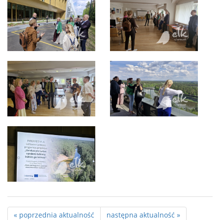
« poprzednia aktualność
następna aktualność »