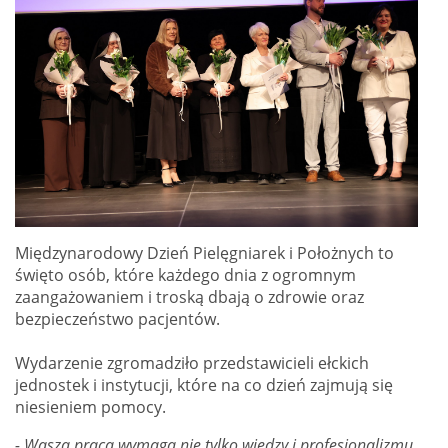
Międzynarodowy Dzień Pielęgniarek i Położnych to
święto osób, które każdego dnia z ogromnym
zaangażowaniem i troską dbają o zdrowie oraz
bezpieczeństwo pacjentów.
Wydarzenie zgromadziło przedstawicieli ełckich
jednostek i instytucji, które na co dzień zajmują się
niesieniem pomocy.
- Wasza praca wymaga nie tylko wiedzy i profesjonalizmu,