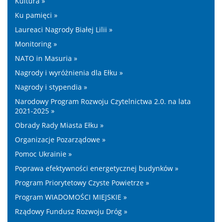
Kultura »
Ku pamięci »
Laureaci Nagrody Białej Lilii »
Monitoring »
NATO in Masuria »
Nagrody i wyróżnienia dla Ełku »
Nagrody i stypendia »
Narodowy Program Rozwoju Czytelnictwa 2.0. na lata
2021-2025 »
Obrady Rady Miasta Ełku »
Organizacje Pozarządowe »
Pomoc Ukrainie »
Poprawa efektywności energetycznej budynków »
Program Priorytetowy Czyste Powietrze »
Program WIADOMOŚCI MIEJSKIE »
Rządowy Fundusz Rozwoju Dróg »