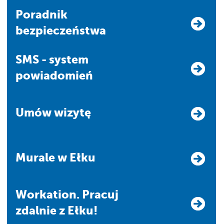
Poradnik
bezpieczeństwa
SMS - system
powiadomień
Umów wizytę
Murale w Ełku
Workation. Pracuj
zdalnie z Ełku!