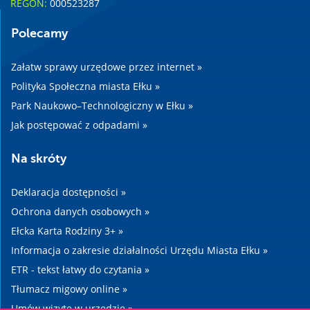
REGON:
000523287
Polecamy
Załatw sprawy urzędowe przez internet »
Polityka Społeczna miasta Ełku »
Park Naukowo–Technologiczny w Ełku »
Jak postępować z odpadami »
Na skróty
Deklaracja dostępności »
Ochrona danych osobowych »
Ełcka Karta Rodziny 3+ »
Informacja o zakresie działalności Urzędu Miasta Ełku »
ETR - tekst łatwy do czytania »
Tłumacz migowy online »
Umów wizytę w urzędzie »