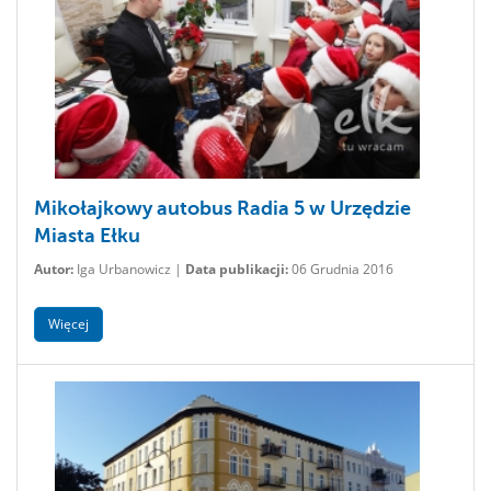
Mikołajkowy autobus Radia 5 w Urzędzie
Miasta Ełku
Autor:
Iga Urbanowicz |
Data publikacji:
06 Grudnia 2016
Więcej