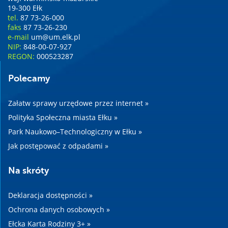
19-300 Ełk
tel.
87 73-26-000
faks
87 73-26-230
e-mail
um@um.elk.pl
NIP:
848-00-07-927
REGON:
000523287
Polecamy
Załatw sprawy urzędowe przez internet »
Polityka Społeczna miasta Ełku »
Park Naukowo–Technologiczny w Ełku »
Jak postępować z odpadami »
Na skróty
Deklaracja dostępności »
Ochrona danych osobowych »
Ełcka Karta Rodziny 3+ »