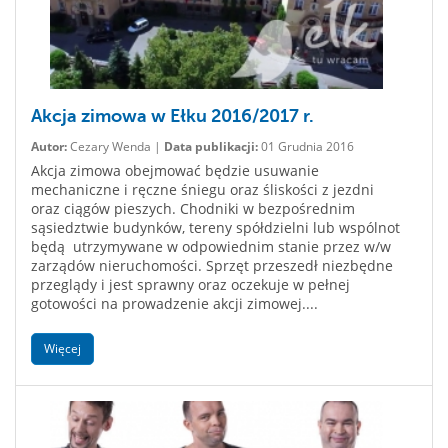
Akcja zimowa w Ełku 2016/2017 r.
Autor:
Cezary Wenda |
Data publikacji:
01 Grudnia 2016
Akcja zimowa obejmować będzie usuwanie
mechaniczne i ręczne śniegu oraz śliskości z jezdni
oraz ciągów pieszych. Chodniki w bezpośrednim
sąsiedztwie budynków, tereny spółdzielni lub wspólnot
będą utrzymywane w odpowiednim stanie przez w/w
zarządów nieruchomości. Sprzęt przeszedł niezbędne
przeglądy i jest sprawny oraz oczekuje w pełnej
gotowości na prowadzenie akcji zimowej....
Więcej