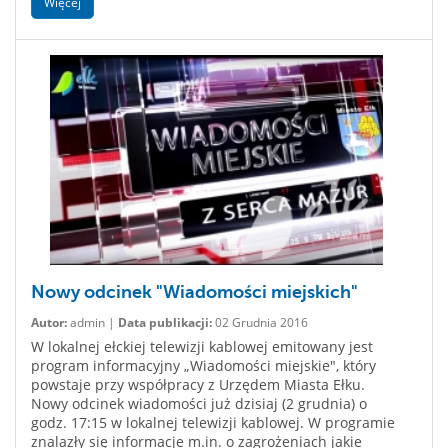
Więcej
Nowy odcinek "Wiadomości miejskich"
Autor:
admin |
Data publikacji:
02 Grudnia 2016
W lokalnej ełckiej telewizji kablowej emitowany jest
program informacyjny „Wiadomości miejskie", który
powstaje przy współpracy z Urzędem Miasta Ełku.
Nowy odcinek wiadomości już dzisiaj (2 grudnia) o
godz. 17:15 w lokalnej telewizji kablowej. W programie
znalazły się informacje m.in. o zagrożeniach jakie