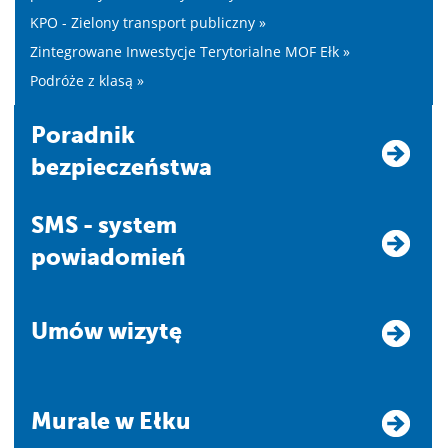
KPO - Zielony transport publiczny »
Zintegrowane Inwestycje Terytorialne MOF Ełk »
Podróże z klasą »
Poradnik
bezpieczeństwa
SMS - system
powiadomień
Umów wizytę
Murale w Ełku