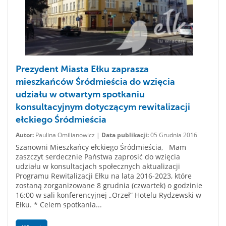
Prezydent Miasta Ełku zaprasza
mieszkańców Śródmieścia do wzięcia
udziału w otwartym spotkaniu
konsultacyjnym dotyczącym rewitalizacji
ełckiego Śródmieścia
Autor:
Paulina Omilianowicz |
Data publikacji:
05 Grudnia 2016
Szanowni Mieszkańcy ełckiego Śródmieścia, Mam
zaszczyt serdecznie Państwa zaprosić do wzięcia
udziału w konsultacjach społecznych aktualizacji
Programu Rewitalizacji Ełku na lata 2016-2023, które
zostaną zorganizowane 8 grudnia (czwartek) o godzinie
16:00 w sali konferencyjnej „Orzeł” Hotelu Rydzewski w
Ełku. * Celem spotkania...