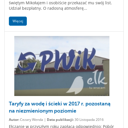
świętym Mikołajem i osobiście przekazać mu swój list.
Udział bezpłatny. O radosną atmosferę...
Więcej
Taryfy za wodę i ścieki w 2017 r. pozostaną
na niezmienionym poziomie
Autor:
Cezary Wenda |
Data publikacji:
30 Listopada 2016
Ełczanie w przyszłym roku zapłacą odpowiednio: Pobór