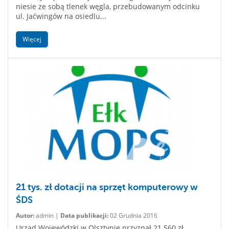
niesie ze sobą tlenek węgla, przebudowanym odcinku
ul. Jaćwingów na osiedlu...
Więcej
21 tys. zł dotacji na sprzęt komputerowy w
ŚDS
Autor:
admin |
Data publikacji:
02 Grudnia 2016
Urząd Wojewódzki w Olsztynie przyznał 21 560 zł