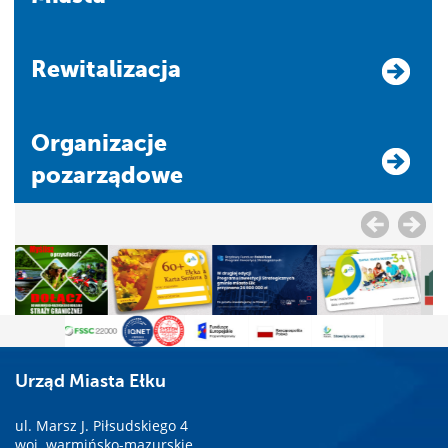
Rewitalizacja
Organizacje
pozarządowe
Urząd Miasta Ełku
ul. Marsz J. Piłsudskiego 4
woj. warmińsko-mazurskie