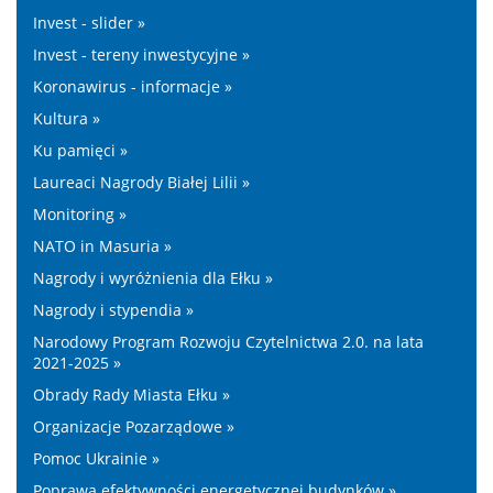
Invest - slider »
Invest - tereny inwestycyjne »
Koronawirus - informacje »
Kultura »
Ku pamięci »
Laureaci Nagrody Białej Lilii »
Monitoring »
NATO in Masuria »
Nagrody i wyróżnienia dla Ełku »
Nagrody i stypendia »
Narodowy Program Rozwoju Czytelnictwa 2.0. na lata
2021-2025 »
Obrady Rady Miasta Ełku »
Organizacje Pozarządowe »
Pomoc Ukrainie »
Poprawa efektywności energetycznej budynków »