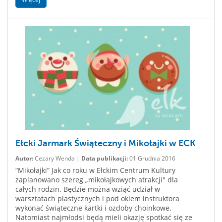
Ełcki Jarmark Świąteczny i Mikołajki w ECK
Autor:
Cezary Wenda |
Data publikacji:
01 Grudnia 2016
“Mikołajki” Jak co roku w Ełckim Centrum Kultury
zaplanowano szereg „mikołajkowych atrakcji" dla
całych rodzin. Będzie można wziąć udział w
warsztatach plastycznych i pod okiem instruktora
wykonać świąteczne kartki i ozdoby choinkowe.
Natomiast najmłodsi będą mieli okazję spotkać się ze