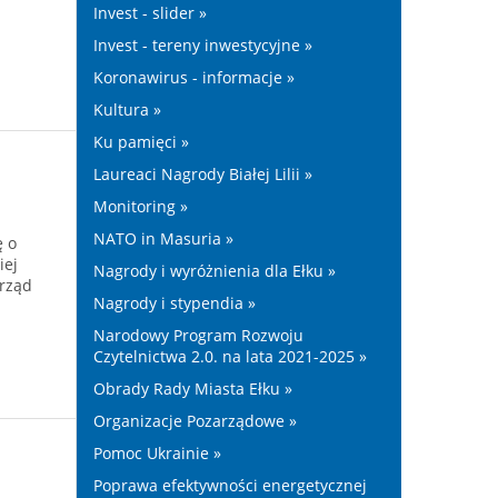
Invest - slider »
Invest - tereny inwestycyjne »
Koronawirus - informacje »
Kultura »
Ku pamięci »
Laureaci Nagrody Białej Lilii »
Monitoring »
NATO in Masuria »
 o
iej
Nagrody i wyróżnienia dla Ełku »
arząd
Nagrody i stypendia »
Narodowy Program Rozwoju
Czytelnictwa 2.0. na lata 2021-2025 »
Obrady Rady Miasta Ełku »
Organizacje Pozarządowe »
Pomoc Ukrainie »
Poprawa efektywności energetycznej