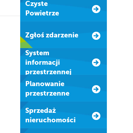
Czyste
Powietrze
Zgłoś zdarzenie
system
informacji
przestrzennej
Planowanie
przestrzenne
Sprzedaż
nieruchomości