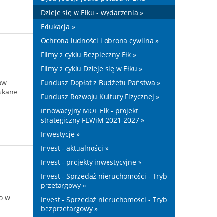
Dzieje się w Ełku - wydarzenia »
Edukacja »
Ochrona ludności i obrona cywilna »
Filmy z cyklu Bezpieczny Ełk »
Filmy z cyklu Dzieje się w Ełku »
ów
Fundusz Dopłat z Budżetu Państwa »
yskane
Fundusz Rozwoju Kultury Fizycznej »
Innowacyjny MOF Ełk - projekt
strategiczny FEWiM 2021-2027 »
Inwestycje »
Invest - aktualności »
Invest - projekty inwestycyjne »
Invest - Sprzedaż nieruchomości - Tryb
przetargowy »
go w
Invest - Sprzedaż nieruchomości - Tryb
bezprzetargowy »