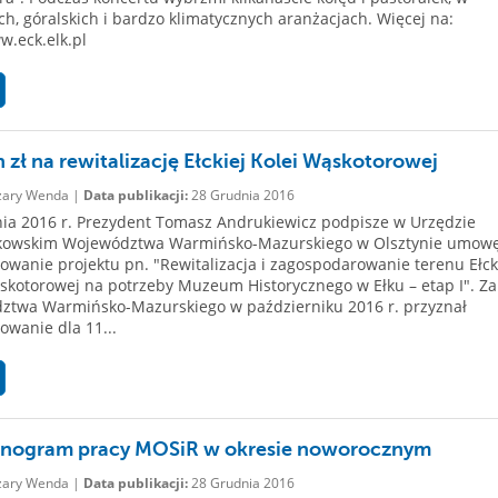
ch, góralskich i bardzo klimatycznych aranżacjach. Więcej na:
.eck.elk.pl
n zł na rewitalizację Ełckiej Kolei Wąskotorowej
ary Wenda |
Data publikacji:
28 Grudnia 2016
ia 2016 r. Prezydent Tomasz Andrukiewicz podpisze w Urzędzie
kowskim Województwa Warmińsko-Mazurskiego w Olsztynie umowę
owanie projektu pn. "Rewitalizacja i zagospodarowanie terenu Ełck
skotorowej na potrzeby Muzeum Historycznego w Ełku – etap I". Z
ztwa Warmińsko-Mazurskiego w październiku 2016 r. przyznał
owanie dla 11...
nogram pracy MOSiR w okresie noworocznym
ary Wenda |
Data publikacji:
28 Grudnia 2016