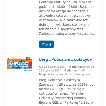
Centrum Kultury na Sali Zebra w
godzinach 18:00 – 24:00 . Będzie to
doskonała okazja do spędzenia
aktywnie czasu wolnego, zabawy
oraz tańców. Nie zabraknie też
dobrej muzyki, która uatrakcyjni
ten wspólnie spędzony czas.
Zabierz ze sobą własny koszyczek...
Więcej
Bieg ,,Policz się z cukrzycą"
Od
28 Stycznia 2024 |
Godzina:
09:00
Do
28 Stycznia 2024 |
Godzina:
11:00 |
Miejsce:
Centrum Edukacji Ekologicznej
Bieg ,,Policz się z cukrzycą”
Zapraszamy 28 stycznia 2024 r. do
udziału w Biegu ,,Policz się z
cukrzycą” w ramach Wielkiej
Orkiestry Świątecznej Pomocy.
Biuro w CEE, ul. Parkowa 12 Zapisy