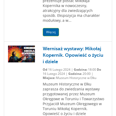
prezentuje postać Mikołaja
Kopernika w nowoczesny,
atrakcyjny dla zwiedzających
sposób. Ekspozycja ma charakter
modułowy, a w...
Więcej
Wernisaż wystawy: Mikołaj
Kopernik. Opowieść o życiu
i dziele
Od
16 Lutego 2024 |
Godzina:
18:00
Do
16 Lutego 2024 |
Godzina:
20:00 |
Miejsce:
Muzeum Historyczne w Ełku
Muzeum Historyczne w Ełku
zaprasza do zwiedzania wystawy
przygotowanej przez Muzeum
Okręgowe w Toruniu i Towarzystwo
Przyjaciół Muzeum Okręgowego w
Toruniu Mikołaj Kopernik.
Opowieść o życiu i dziele