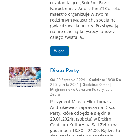
oszałamiające „Śnieżne Boże
Narodzenie z André Rieu”! Co roku
maestro organizuje w swoim
rodzinnym Maastricht specjalne
gwiazdkowe koncerty. Przybywają
na nie dziesiątki tysięcy fanów z
całego świata, a...
Więcej
Disco Party
Od
20 Stycznia 2024 |
Godzina:
18:30
Do
21 Stycznia 2024 |
Godzina:
00:00 |
Miejsce:
Ełckie Centrum Kultury, sala
Zebra
Prezydent Miasta Ełku Tomasz
Andrukiewicz zaprasza na Disco
Party, które odbędzie się dnia
20.01.2024r. (sobota) w Ełckim
Centrum Kultury na Sali Zebra w
godzinach 18:30 – 24:00. Będzie to