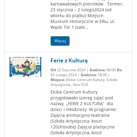
karnawałowych pierników Termin:
23 stycznia – 2 lutego2024 (od
wtorku do piątku) Miejsce:
Muzeum Historyczne w Ełku, ul.
Wąski Tor 1 (sale...
Więcej
Ferie z Kulturą
Od
22 Stycznia 2024 |
Godzina:
08:00
Do
02 Lutego 2024 |
Godzina:
18:00 |
Miejsce:
Ełckie Centrum Kultury, Szkoła
Artystyczna , Kino ECK
Ełckie Centrum Kultury
przygotowało szereg zajęć pod
nazwą „FERIE Z KULTURĄ” dla
dzieci i młodzieży. W programie:
Zajęcia animacyjno-teatralne
(Szkoła Artystyczna, koszt
120zł/osobę) Zajęcia plastyczne
(Szkoła Artystyczna, koszt