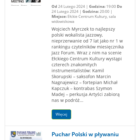
Od
24 Lutego 2024 |
Godzina:
19:00
Do
24 Lutego 2024 |
Godzina:
20:00 |
Miejsce:
Ełckie Centrum Kultury, sala
widowiskowa
Wojciech Myrczek to najlepszy
polski wokalista jazzowy,
nieprzerwanie od 7 lat jako nr 1 w
rankingu czytelników miesięcznika
Jazz Forum. Wraz z nim na scenie
Ełckiego Centrum Kultury wystąpi
czterech znakomitych
instrumentalistów: Kamil
Skorupski – saksofon Marcin
Nagnajewicz – fortepian Michał
Kapczuk – kontrabas Szymon
Madej – perkusja Artyści zabiorą
nas w podróż...
Więcej
Puchar Polski w pływaniu