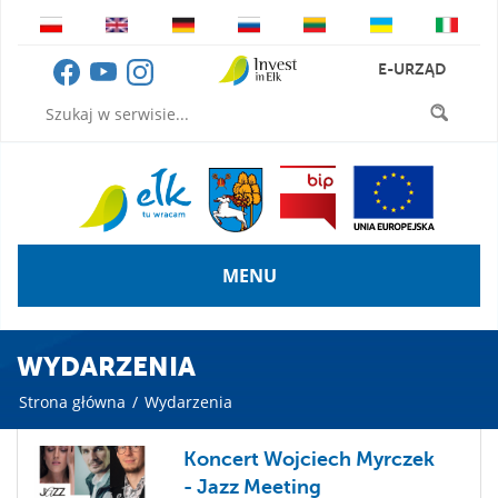
E-URZĄD
MENU
WYDARZENIA
Strona główna
/
Wydarzenia
Koncert Wojciech Myrczek
- Jazz Meeting