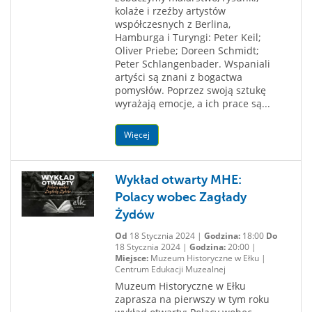
kolaże i rzeźby artystów
współczesnych z Berlina,
Hamburga i Turyngi: Peter Keil;
Oliver Priebe; Doreen Schmidt;
Peter Schlangenbader. Wspaniali
artyści są znani z bogactwa
pomysłów. Poprzez swoją sztukę
wyrażają emocje, a ich prace są...
Więcej
Wykład otwarty MHE:
Polacy wobec Zagłady
Żydów
Od
18 Stycznia 2024 |
Godzina:
18:00
Do
18 Stycznia 2024 |
Godzina:
20:00 |
Miejsce:
Muzeum Historyczne w Ełku |
Centrum Edukacji Muzealnej
Muzeum Historyczne w Ełku
zaprasza na pierwszy w tym roku