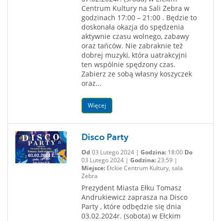
Centrum Kultury na Sali Zebra w
godzinach 17:00 – 21:00 . Będzie to
doskonała okazja do spędzenia
aktywnie czasu wolnego, zabawy
oraz tańców. Nie zabraknie też
dobrej muzyki, która uatrakcyjni
ten wspólnie spędzony czas.
Zabierz ze sobą własny koszyczek
oraz...
Więcej
Disco Party
Od
03 Lutego 2024 |
Godzina:
18:00
Do
03 Lutego 2024 |
Godzina:
23:59 |
Miejsce:
Ełckie Centrum Kultury, sala
Zebra
Prezydent Miasta Ełku Tomasz
Andrukiewicz zaprasza na Disco
Party , które odbędzie się dnia
03.02.2024r. (sobota) w Ełckim