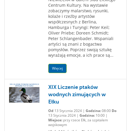
Centrum Kultury. Na wystawie
zobaczymy malarstwo, rysunki,
kolaże i rzeźby artystów
współczesnych z Berlina,
Hamburga i Turyngi: Peter Keil;
Oliver Priebe; Doreen Schmidt;
Peter Schlangenbader. Wspaniali
artyści są znani z bogactwa
pomysłów. Poprzez swoją sztukę
wyrażają emocje, a ich prace są...
Więcej
XIX Liczenie ptaków
wodnych zimujących w
Ełku
Od
13 Stycznia 2024 |
Godzina:
08:00
Do
13 Stycznia 2024 |
Godzina:
10:00 |
Miejsce:
przy rzece Ełk, za szpitalem
wojskowym