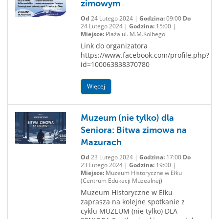
zimowym
Od
24 Lutego 2024 |
Godzina:
09:00
Do
24 Lutego 2024 |
Godzina:
15:00 |
Miejsce:
Plaża ul. M.M.Kolbego
Link do organizatora
https://www.facebook.com/profile.php?
id=100063838370780
Więcej
Muzeum (nie tylko) dla
Seniora: Bitwa zimowa na
Mazurach
Od
23 Lutego 2024 |
Godzina:
17:00
Do
23 Lutego 2024 |
Godzina:
19:00 |
Miejsce:
Muzeum Historyczne w Ełku
(Centrum Edukacji Muzealnej)
Muzeum Historyczne w Ełku
zaprasza na kolejne spotkanie z
cyklu MUZEUM (nie tylko) DLA