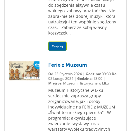
do spędzenia aktywnie czasu
wolnego, zabawy oraz tańców. Nie
zabraknie też dobrej muzyki, która
uatrakcyjni ten wspólnie spędzony
czas. Zabierz ze sobą własny
koszyczek...
Więcej
Ferie z Muzeum
Od
23 Stycznia 2024 |
Godzina:
09:30
Do
02 Lutego 2024 |
Godzina:
13:00 |
Miejsce:
Muzeum Historyczne w Ełku
Muzeum Historyczne w Ełku
serdecznie zaprasza grupy
zorganizowane, jak i osoby
indywidualne na FERIE z MUZEUM
„Świat toruńskiego piernika” W
programie: aktywizujące
zwiedzanie wystawy oraz
warsztaty wypieku tradycyjnych