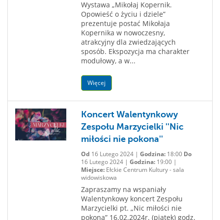
Wystawa „Mikołaj Kopernik.
Opowieść o życiu i dziele”
prezentuje postać Mikołaja
Kopernika w nowoczesny,
atrakcyjny dla zwiedzających
sposób. Ekspozycja ma charakter
modułowy, a w...
Więcej
Koncert Walentynkowy
Zespołu Marzycielki ''Nic
miłości nie pokona''
Od
16 Lutego 2024 |
Godzina:
18:00
Do
16 Lutego 2024 |
Godzina:
19:00 |
Miejsce:
Ełckie Centrum Kultury - sala
widowiskowa
Zapraszamy na wspaniały
Walentynkowy koncert Zespołu
Marzycielki pt. „Nic miłości nie
pokona” 16.02.2024r. (piątek) godz.