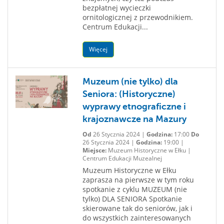
bezpłatnej wycieczki
ornitologicznej z przewodnikiem.
Centrum Edukacji...
Więcej
Muzeum (nie tylko) dla
Seniora: (Historyczne)
wyprawy etnograficzne i
krajoznawcze na Mazury
Od
26 Stycznia 2024 |
Godzina:
17:00
Do
26 Stycznia 2024 |
Godzina:
19:00 |
Miejsce:
Muzeum Historyczne w Ełku |
Centrum Edukacji Muzealnej
Muzeum Historyczne w Ełku
zaprasza na pierwsze w tym roku
spotkanie z cyklu MUZEUM (nie
tylko) DLA SENIORA Spotkanie
skierowane tak do seniorów, jak i
do wszystkich zainteresowanych