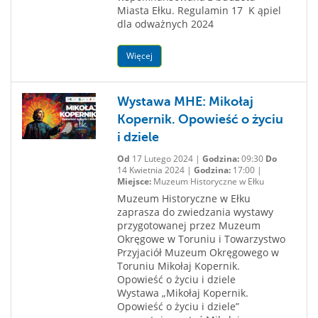
Miasta Ełku. Regulamin 17 K ąpiel
dla odważnych 2024
Więcej
Wystawa MHE: Mikołaj
Kopernik. Opowieść o życiu
i dziele
Od
17 Lutego 2024 |
Godzina:
09:30
Do
14 Kwietnia 2024 |
Godzina:
17:00 |
Miejsce:
Muzeum Historyczne w Ełku
Muzeum Historyczne w Ełku
zaprasza do zwiedzania wystawy
przygotowanej przez Muzeum
Okręgowe w Toruniu i Towarzystwo
Przyjaciół Muzeum Okręgowego w
Toruniu Mikołaj Kopernik.
Opowieść o życiu i dziele
Wystawa „Mikołaj Kopernik.
Opowieść o życiu i dziele”