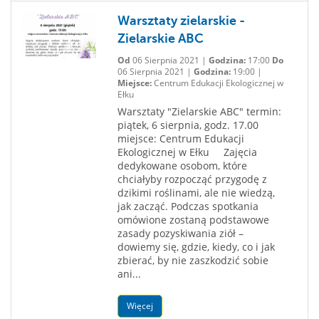
Warsztaty zielarskie -
Zielarskie ABC
Od
06 Sierpnia 2021 |
Godzina:
17:00
Do
06 Sierpnia 2021 |
Godzina:
19:00 |
Miejsce:
Centrum Edukacji Ekologicznej w
Ełku
Warsztaty "Zielarskie ABC" termin:
piątek, 6 sierpnia, godz. 17.00
miejsce: Centrum Edukacji
Ekologicznej w Ełku Zajęcia
dedykowane osobom, które
chciałyby rozpocząć przygodę z
dzikimi roślinami, ale nie wiedzą,
jak zacząć. Podczas spotkania
omówione zostaną podstawowe
zasady pozyskiwania ziół –
dowiemy się, gdzie, kiedy, co i jak
zbierać, by nie zaszkodzić sobie
ani...
Więcej