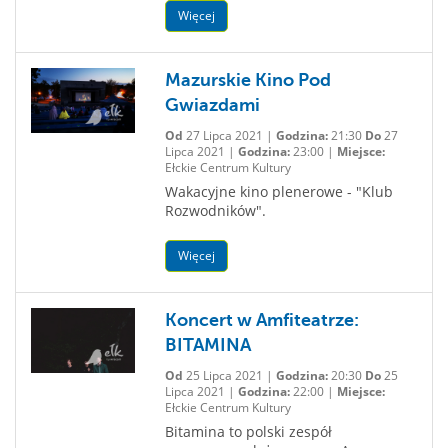
Więcej
Mazurskie Kino Pod
Gwiazdami
Od
27 Lipca 2021 |
Godzina:
21:30
Do
27
Lipca 2021 |
Godzina:
23:00 |
Miejsce:
Ełckie Centrum Kultury
Wakacyjne kino plenerowe - "Klub
Rozwodników".
Więcej
Koncert w Amfiteatrze:
BITAMINA
Od
25 Lipca 2021 |
Godzina:
20:30
Do
25
Lipca 2021 |
Godzina:
22:00 |
Miejsce:
Ełckie Centrum Kultury
Bitamina to polski zespół