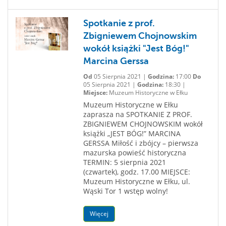
Spotkanie z prof.
Zbigniewem Chojnowskim
wokół książki "Jest Bóg!"
Marcina Gerssa
Od
05 Sierpnia 2021 |
Godzina:
17:00
Do
05 Sierpnia 2021 |
Godzina:
18:30 |
Miejsce:
Muzeum Historyczne w Ełku
Muzeum Historyczne w Ełku
zaprasza na SPOTKANIE Z PROF.
ZBIGNIEWEM CHOJNOWSKIM wokół
książki „JEST BÓG!” MARCINA
GERSSA Miłość i zbójcy – pierwsza
mazurska powieść historyczna
TERMIN: 5 sierpnia 2021
(czwartek), godz. 17.00 MIEJSCE:
Muzeum Historyczne w Ełku, ul.
Wąski Tor 1 wstęp wolny!
Więcej