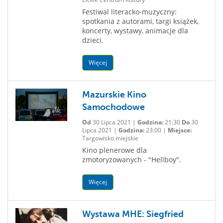
Festiwal literacko-muzyczny:
spotkania z autorami, targi książek,
koncerty, wystawy, animacje dla
dzieci.
Więcej
Mazurskie Kino
Samochodowe
Od
30 Lipca 2021 |
Godzina:
21:30
Do
30
Lipca 2021 |
Godzina:
23:00 |
Miejsce:
Targowisko miejskie
Kino plenerowe dla
zmotoryzowanych - "Hellboy".
Więcej
Wystawa MHE: Siegfried