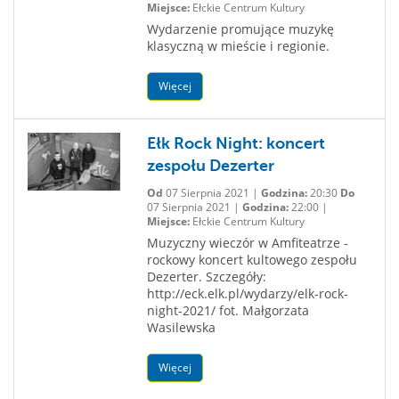
Miejsce:
Ełckie Centrum Kultury
Wydarzenie promujące muzykę
klasyczną w mieście i regionie.
Więcej
Ełk Rock Night: koncert
zespołu Dezerter
Od
07 Sierpnia 2021 |
Godzina:
20:30
Do
07 Sierpnia 2021 |
Godzina:
22:00 |
Miejsce:
Ełckie Centrum Kultury
Muzyczny wieczór w Amfiteatrze -
rockowy koncert kultowego zespołu
Dezerter. Szczegóły:
http://eck.elk.pl/wydarzy/elk-rock-
night-2021/ fot. Małgorzata
Wasilewska
Więcej