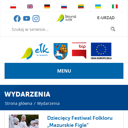
E-URZĄD
MENU
WYDARZENIA
Strona główna
/
Wydarzenia
Dziecięcy Festiwal Folkloru
„Mazurskie Figle”