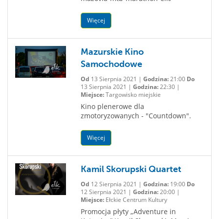
Więcej
Mazurskie Kino
Samochodowe
Od
13 Sierpnia 2021 |
Godzina:
21:00
Do
13 Sierpnia 2021 |
Godzina:
22:30 |
Miejsce:
Targowisko miejskie
Kino plenerowe dla
zmotoryzowanych - "Countdown".
Więcej
Kamil Skorupski Quartet
Od
12 Sierpnia 2021 |
Godzina:
19:00
Do
12 Sierpnia 2021 |
Godzina:
20:00 |
Miejsce:
Ełckie Centrum Kultury
Promocja płyty „Adventure in