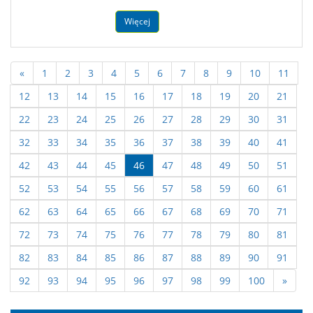
Więcej
«
1
2
3
4
5
6
7
8
9
10
11
12
13
14
15
16
17
18
19
20
21
22
23
24
25
26
27
28
29
30
31
32
33
34
35
36
37
38
39
40
41
42
43
44
45
46
47
48
49
50
51
52
53
54
55
56
57
58
59
60
61
62
63
64
65
66
67
68
69
70
71
72
73
74
75
76
77
78
79
80
81
82
83
84
85
86
87
88
89
90
91
92
93
94
95
96
97
98
99
100
»