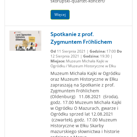
skorupski-quartet-koncert/
Więcej
Spotkanie z prof.
Zygmuntem Fröhlichem
Od
11 Sierpnia 2021 |
Godzina:
17:00
Do
12 Sierpnia 2021 |
Godzina:
19:30 |
Miejsce:
Muzeum Michała Kajki w
Ogródku / Muzeum Historyczne w Ełku
Muzeum Michała Kajki w Ogródku
oraz Muzeum Historyczne w Ełku
zapraszają na Spotkanie z prof.
Zygmuntem Fröhlichem
(Oldenburg) 11.08.2021 (środa),
godz. 17.00 Muzeum Michała Kajki
w Ogródku O Mazurach, gwarze i
Ogródku sprzed lat 12.08.2021
(czwartek), godz. 17.00 Muzeum
Historyczne w Ełku Skarby
mazurskiego słownictwa i historie