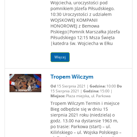
Wojciecha, uroczystości pod
pomnikiem Józefa Piłsudskiego.
10:30 Uroczystości z udziałem
WOJSKOWEJ KOMPANII
HONOROWEJ z Bemowa
Piskiego|Pomnik Marszałka Józefa
Piłsudskiego 12:15 Msza Święta
|katedra św. Wojciecha w Ełku
Więcej
Tropem Wilczym
Od
15 Sierpnia 2021 |
Godzina:
10:00
Do
15 Sierpnia 2021 |
Godzina:
15:00 |
Miejsce:
Plaża miejska, ul. Parkowa
Tropem Wilczym Termin i miejsce
Bieg odbędzie się w dniu 15
sierpnia 2021 roku (niedziela) o
godz. 13.00 na dystansie 1963 m,
po trasie: Parkowa (start) – ul.
Kilińskiego – ul. Wojska Polskiego –