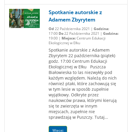
Spotkanie autorskie z
Adamem Zbyrytem
Od
22 Października 2021 |
Godzina:
17:00
Do
22 Października 2021 |
Godzina:
19:00 |
Miejsce:
Centrum Edukacji
Ekologicznej w Ełku
Spotkanie autorskie z Adamem
Zbyrytem 22 października (piątek)
godz. 17:00 Centrum Edukacji
Ekologicznej w Ełku Puszcza
Białowieska to las niezwykły pod
każdym względem. Należą do nich
również ptaki, które zachowują się
w tym lesie w sposób zupełnie
wyjątkowy. Odkryte przez
naukowców prawa, którymi kierują
się te zwierzęta w innym
miejscach, zupełnie nie
sprawdzają w Puszczy. Tutaj...
Więcej