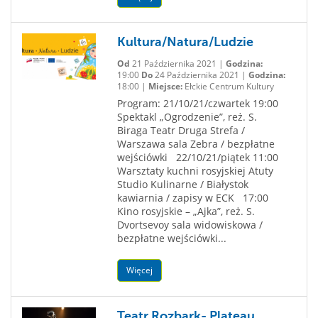
Kultura/Natura/Ludzie
Od
21 Października 2021 |
Godzina:
19:00
Do
24 Października 2021 |
Godzina:
18:00 |
Miejsce:
Ełckie Centrum Kultury
Program: 21/10/21/czwartek 19:00
Spektakl „Ogrodzenie”, reż. S.
Biraga Teatr Druga Strefa /
Warszawa sala Zebra / bezpłatne
wejściówki 22/10/21/piątek 11:00
Warsztaty kuchni rosyjskiej Atuty
Studio Kulinarne / Białystok
kawiarnia / zapisy w ECK 17:00
Kino rosyjskie – „Ajka”, reż. S.
Dvortsevoy sala widowiskowa /
bezpłatne wejściówki...
Więcej
Teatr Rozbark- Plateau