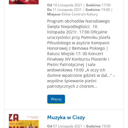
Od
10 Listopada 2021 |
Godzina:
17:00
Do
11 Listopada 2021 |
Godzina:
19:00 |
Miejsce:
Ełckie Centrum Kultury
Program obchodów Narodowego
Święta Niepodległości: 10
listopada 2021r. 17:00 Oficjalne
uroczystości przy Pomniku Józefa
Piłsudskiego w asyście Kompanii
Honorowej z Bemowa Piskiego |
Ratusz Miejski 17: 00 Koncert
Finałowy XIV Konkursu Piosenki i
Pieśni Patriotycznej |sala
widowiskowa 19:00 „A oczy ich
dumne wpatrzone gdzieś w dal…” –
wspólne śpiewanie pieśni
patriotycznych z chórem...
Więcej
Muzyka w Ciszy
Od
07 Listopada 2021 |
Godzina:
19:00