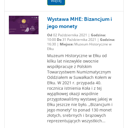
Więcej
Wystawa MHE: Bizancjum i
jego monety
Od
02 Października 2021 |
Godzina:
10:00
Do
31 Października 2021 |
Godzina:
16:30 |
Miejsce:
Muzeum Historyczne w
Ełku
Muzeum Historyczne w Ełku od
kilku lat niezwykle owocnie
współpracuje z Polskim
Towarzystwem Numizmatycznym
Oddziałem w Suwałkach Kołem w
Ełku. W 2021 r. przypada 40.
rocznica istnienia Koła i z tej
wyjątkowej okazji wspólnie
przygotowaliśmy wystawę jakiej w
Ełku jeszcze nie było. „Bizancjum i
jego monety” to ponad 130 monet
złotych, srebrnych i brązowych
reprezentujących wszystkich...