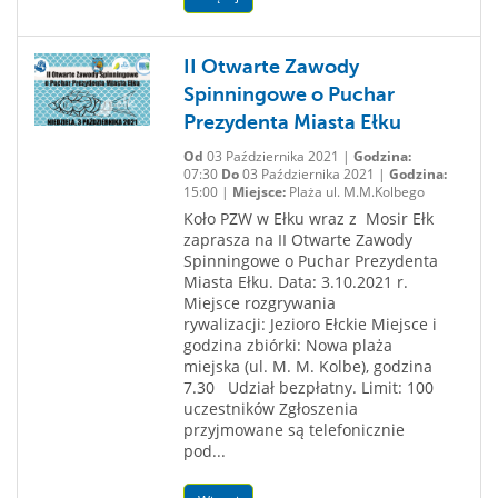
II Otwarte Zawody
Spinningowe o Puchar
Prezydenta Miasta Ełku
Od
03 Października 2021 |
Godzina:
07:30
Do
03 Października 2021 |
Godzina:
15:00 |
Miejsce:
Plaża ul. M.M.Kolbego
Koło PZW w Ełku wraz z Mosir Ełk
zaprasza na II Otwarte Zawody
Spinningowe o Puchar Prezydenta
Miasta Ełku. Data: 3.10.2021 r.
Miejsce rozgrywania
rywalizacji: Jezioro Ełckie Miejsce i
godzina zbiórki: Nowa plaża
miejska (ul. M. M. Kolbe), godzina
7.30 Udział bezpłatny. Limit: 100
uczestników Zgłoszenia
przyjmowane są telefonicznie
pod...