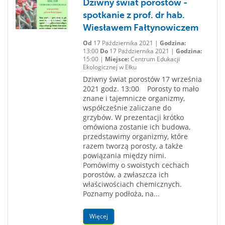
Dziwny świat porostów -
spotkanie z prof. dr hab.
Wiesławem Fałtynowiczem
Od
17 Października 2021 |
Godzina:
13:00
Do
17 Października 2021 |
Godzina:
15:00 |
Miejsce:
Centrum Edukacji
Ekologicznej w Ełku
Dziwny świat porostów 17 września
2021 godz. 13:00 Porosty to mało
znane i tajemnicze organizmy,
współcześnie zaliczane do
grzybów. W prezentacji krótko
omówiona zostanie ich budowa,
przedstawimy organizmy, które
razem tworzą porosty, a także
powiązania między nimi.
Pomówimy o swoistych cechach
porostów, a zwłaszcza ich
właściwościach chemicznych.
Poznamy podłoża, na...
Więcej