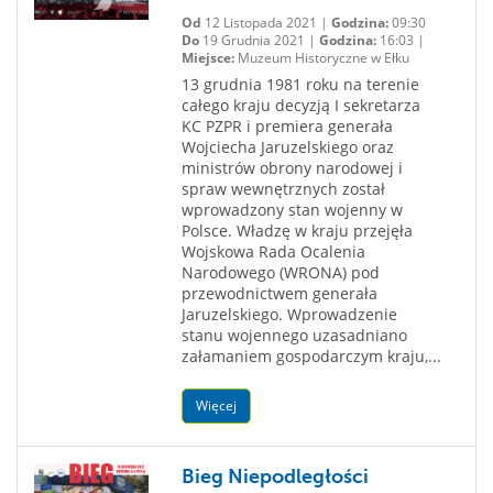
Od
12 Listopada 2021 |
Godzina:
09:30
Do
19 Grudnia 2021 |
Godzina:
16:03 |
Miejsce:
Muzeum Historyczne w Ełku
13 grudnia 1981 roku na terenie
całego kraju decyzją I sekretarza
KC PZPR i premiera generała
Wojciecha Jaruzelskiego oraz
ministrów obrony narodowej i
spraw wewnętrznych został
wprowadzony stan wojenny w
Polsce. Władzę w kraju przejęła
Wojskowa Rada Ocalenia
Narodowego (WRONA) pod
przewodnictwem generała
Jaruzelskiego. Wprowadzenie
stanu wojennego uzasadniano
załamaniem gospodarczym kraju,...
Więcej
Bieg Niepodległości