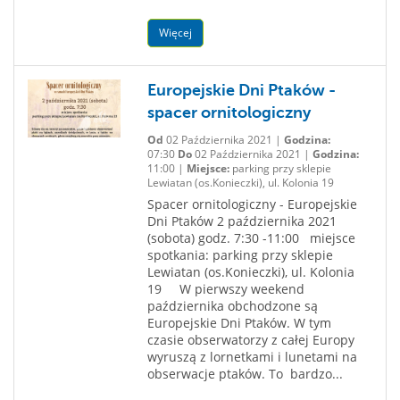
Więcej
Europejskie Dni Ptaków -
spacer ornitologiczny
Od
02 Października 2021 |
Godzina:
07:30
Do
02 Października 2021 |
Godzina:
11:00 |
Miejsce:
parking przy sklepie
Lewiatan (os.Konieczki), ul. Kolonia 19
Spacer ornitologiczny - Europejskie
Dni Ptaków 2 października 2021
(sobota) godz. 7:30 -11:00 miejsce
spotkania: parking przy sklepie
Lewiatan (os.Konieczki), ul. Kolonia
19 W pierwszy weekend
października obchodzone są
Europejskie Dni Ptaków. W tym
czasie obserwatorzy z całej Europy
wyruszą z lornetkami i lunetami na
obserwacje ptaków. To bardzo...