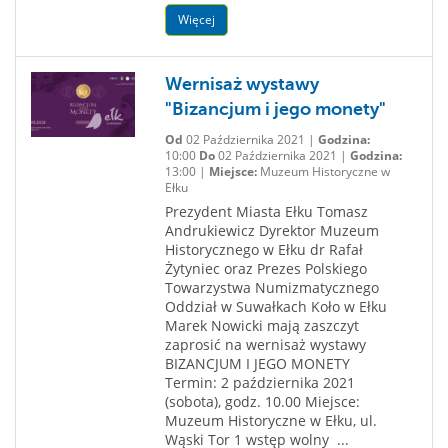
Więcej
Wernisaż wystawy
"Bizancjum i jego monety"
Od
02 Października 2021 |
Godzina:
10:00
Do
02 Października 2021 |
Godzina:
13:00 |
Miejsce:
Muzeum Historyczne w
Ełku
Prezydent Miasta Ełku Tomasz
Andrukiewicz Dyrektor Muzeum
Historycznego w Ełku dr Rafał
Żytyniec oraz Prezes Polskiego
Towarzystwa Numizmatycznego
Oddział w Suwałkach Koło w Ełku
Marek Nowicki mają zaszczyt
zaprosić na wernisaż wystawy
BIZANCJUM I JEGO MONETY
Termin: 2 października 2021
(sobota), godz. 10.00 Miejsce:
Muzeum Historyczne w Ełku, ul.
Wąski Tor 1 wstęp wolny ...