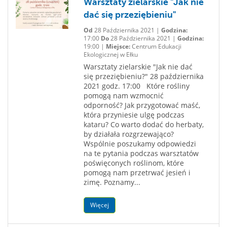
Warsztaty zielarskie "Jak nie
dać się przeziębieniu"
Od
28 Października 2021 |
Godzina:
17:00
Do
28 Października 2021 |
Godzina:
19:00 |
Miejsce:
Centrum Edukacji
Ekologicznej w Ełku
Warsztaty zielarskie "Jak nie dać
się przeziębieniu?" 28 października
2021 godz. 17:00 Które rośliny
pomogą nam wzmocnić
odporność? Jak przygotować maść,
która przyniesie ulgę podczas
kataru? Co warto dodać do herbaty,
by działała rozgrzewająco?
Wspólnie poszukamy odpowiedzi
na te pytania podczas warsztatów
poświęconych roślinom, które
pomogą nam przetrwać jesień i
zimę. Poznamy...
Więcej