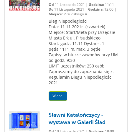
Od
11 Listopada 2021 |
Godzina:
11:11
Do
11 Listopada 2021 |
Godzina:
12:00 |
Miejsce:
Piłsudskiego 4
Bieg Niepodległości
Data: 11.11.2021r. (czwartek)
Miejsce: Start/Meta przy Urzędzie
Miasta Ełk ul. Piłsudskiego
Start: godz. 11:11 Dystans: 1
pętla 1111 m, max. 3 pętle
Zapisy: w biurze zawodów przy UM
od godz. 9:30
LIMIT uczestników: 250 osób
Zapraszamy do zapoznania się z:
Regulamin Biegu Niepodległości
2021...
Więcej
Sławni Katalończycy -
wystawa w Galerii Ślad
Od
10 Listopada 2021 |
Godzina:
18:00