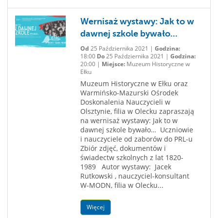
Wernisaż wystawy: Jak to w
dawnej szkole bywało...
Od
25 Października 2021 |
Godzina:
18:00
Do
25 Października 2021 |
Godzina:
20:00 |
Miejsce:
Muzeum Historyczne w
Ełku
Muzeum Historyczne w Ełku oraz
Warmińsko-Mazurski Ośrodek
Doskonalenia Nauczycieli w
Olsztynie, filia w Olecku zapraszają
na wernisaż wystawy: Jak to w
dawnej szkole bywało… Uczniowie
i nauczyciele od zaborów do PRL-u
Zbiór zdjęć, dokumentów i
świadectw szkolnych z lat 1820-
1989 Autor wystawy: Jacek
Rutkowski , nauczyciel-konsultant
W-MODN, filia w Olecku...
Więcej