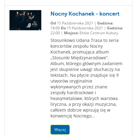
Nocny Kochanek - koncert
Od
15 Października 2021 |
Godzina:
18:00
Do
15 Października 2021 |
Godzina:
22:00 |
Miejsce:
Ełckie Centrum Kultury
Stosunkowo Udana Trasa to seria
koncertów zespołu Nocny
Kochanek, promująca album
„Stosunki Międzynarodowe”.
Album, którego głównym zadaniem
jest skupienie uwagi słuchaczy na
tekstach. Na płycie znajduje się 9
utworów oryginalnie
wykonywanych przez znane
zespoły hardrockowe i
heavymetalowe, których warstwa
liryczna, a przy okazji muzyczna,
całkiem dobrze wpisują się w
konwencję Nocnego...
Więcej