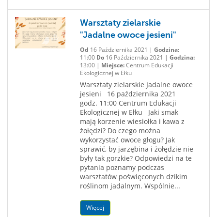
Warsztaty zielarskie
"Jadalne owoce jesieni"
Od
16 Października 2021 |
Godzina:
11:00
Do
16 Października 2021 |
Godzina:
13:00 |
Miejsce:
Centrum Edukacji
Ekologicznej w Ełku
Warsztaty zielarskie Jadalne owoce
jesieni 16 października 2021
godz. 11:00 Centrum Edukacji
Ekologicznej w Ełku Jaki smak
mają korzenie wiesiołka i kawa z
żołędzi? Do czego można
wykorzystać owoce głogu? Jak
sprawić, by jarzębina i żołędzie nie
były tak gorzkie? Odpowiedzi na te
pytania poznamy podczas
warsztatów poświęconych dzikim
roślinom jadalnym. Wspólnie...
Więcej