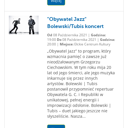
Więcej
"Obywatel Jazz"
Bolewski/Tubis koncert
Od
08 Października 2021 |
Godzina:
19:00
Do
08 Października 2021 |
Godzina:
20:00 |
Miejsce:
Ełckie Centrum Kultury
„Obywatel Jazz” to program, który
wzmacnia pamięć o zawsze już
nieodżałowanym Grzegorzu
Ciechowskim. W tym roku mija 20
lat od jego śmierci, ale jego muzyka
inkarnuje się przez innych
artystów. Bolewski | Tubis
postanowił przypomnieć repertuar
Obywatela G. C. i Republiki w
unikatowej, pełnej energii i
improwizacji odsłonie. Bolewski |
Tubis – duet jakiego jeszcze nie
słyszeliście. Nasza...