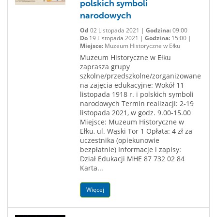
polskich symboli
narodowych
Od
02 Listopada 2021 |
Godzina:
09:00
Do
19 Listopada 2021 |
Godzina:
15:00 |
Miejsce:
Muzeum Historyczne w Ełku
Muzeum Historyczne w Ełku
zaprasza grupy
szkolne/przedszkolne/zorganizowane
na zajęcia edukacyjne: Wokół 11
listopada 1918 r. i polskich symboli
narodowych Termin realizacji: 2-19
listopada 2021, w godz. 9.00-15.00
Miejsce: Muzeum Historyczne w
Ełku, ul. Wąski Tor 1 Opłata: 4 zł za
uczestnika (opiekunowie
bezpłatnie) Informacje i zapisy:
Dział Edukacji MHE 87 732 02 84
Karta...
Więcej