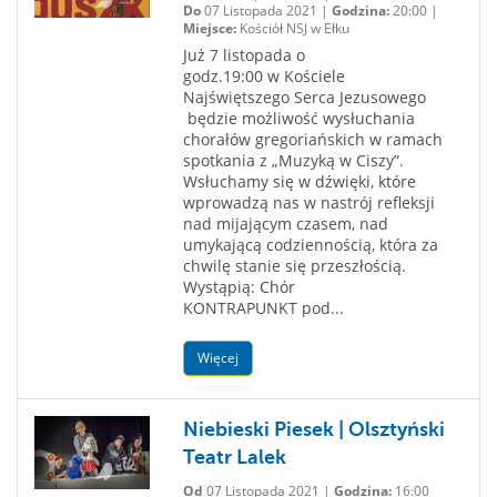
Do
07 Listopada 2021 |
Godzina:
20:00 |
Miejsce:
Kościół NSJ w Ełku
Już 7 listopada o
godz.19:00 w Kościele
Najświętszego Serca Jezusowego
będzie możliwość wysłuchania
chorałów gregoriańskich w ramach
spotkania z „Muzyką w Ciszy”.
Wsłuchamy się w dźwięki, które
wprowadzą nas w nastrój refleksji
nad mijającym czasem, nad
umykającą codziennością, która za
chwilę stanie się przeszłością.
Wystąpią: Chór
KONTRAPUNKT pod...
Więcej
Niebieski Piesek | Olsztyński
Teatr Lalek
Od
07 Listopada 2021 |
Godzina:
16:00