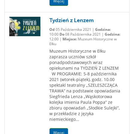
Więcej
Tydzień z Lenzem
Od
05 Października 2021 |
Godzina:
10:00
Do
08 Października 2021 |
Godzina:
12:00 |
Miejsce:
Muzeum Historyczne w
Ełku
Muzeum Historyczne w Ełku
zaprasza uczniów szkół
ponadpodstawowych wraz
opiekunami na TYDZIEŃ Z LENZEM
W PROGRAMIE: 5-8 października
2021 (wtorek-piątek), godz. 10.00
spektakl teatralny „SZELESZCZĄCA
TRAWA” na podstawie opowiadania
Siegfrieda Lenza „Wąskotorowa
kolejka imienia Paula Poppa” ze
zbioru opowiadań „Słodkie Sulejki”,
w przekładzie z języka
niemieckiego...
Więcej