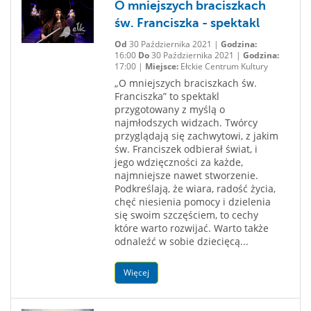
O mniejszych braciszkach
św. Franciszka - spektakl
Od
30 Października 2021 |
Godzina:
16:00
Do
30 Października 2021 |
Godzina:
17:00 |
Miejsce:
Ełckie Centrum Kultury
„O mniejszych braciszkach św.
Franciszka” to spektakl
przygotowany z myślą o
najmłodszych widzach. Twórcy
przyglądają się zachwytowi, z jakim
św. Franciszek odbierał świat, i
jego wdzięczności za każde,
najmniejsze nawet stworzenie.
Podkreślają, że wiara, radość życia,
chęć niesienia pomocy i dzielenia
się swoim szczęściem, to cechy
które warto rozwijać. Warto także
odnaleźć w sobie dziecięcą...
Więcej