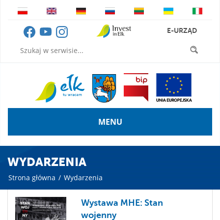
E-URZĄD
MENU
WYDARZENIA
Strona główna
/
Wydarzenia
Wystawa MHE: Stan
wojenny