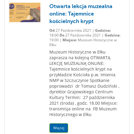
Otwarta lekcja muzealna
online: Tajemnice
kościelnych krypt
Od
27 Października 2021 |
Godzina:
18:00
Do
27 Października 2021 |
Godzina:
19:00 |
Miejsce:
Muzeum Historyczne w
Ełku
Muzeum Historyczne w Ełku
zaprasza na kolejną OTWARTĄ
LEKCJĘ MUZEALNĄ ONLINE:
Tajemnice kościelnych krypt na
przykładzie Kościoła p.w. Imienia
NMP w Szczuczynie Spotkanie
poprowadzi dr Tomasz Dudziński ,
dyrektor Grajewskiego Centrum
Kultury Termin: 27 października
2021 (środa) , godz. 18.00 Miejsce:
transmisja online na FB Muzeum
Historycznego w Ełku
Więcej