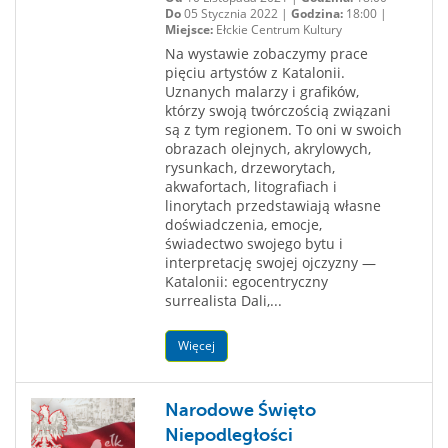
Do
05 Stycznia 2022 |
Godzina:
18:00 |
Miejsce:
Ełckie Centrum Kultury
Na wystawie zobaczymy prace
pięciu artystów z Katalonii.
Uznanych malarzy i grafików,
którzy swoją twórczością związani
są z tym regionem. To oni w swoich
obrazach olejnych, akrylowych,
rysunkach, drzeworytach,
akwafortach, litografiach i
linorytach przedstawiają własne
doświadczenia, emocje,
świadectwo swojego bytu i
interpretację swojej ojczyzny —
Katalonii: egocentryczny
surrealista Dali,...
Więcej
Narodowe Święto
Niepodległości