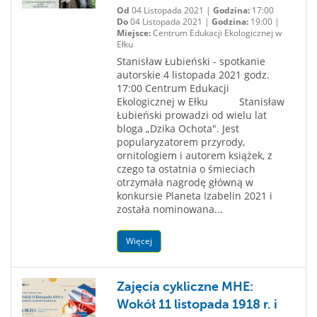
Od
04 Listopada 2021 |
Godzina:
17:00
Do
04 Listopada 2021 |
Godzina:
19:00 |
Miejsce:
Centrum Edukacji Ekologicznej w
Ełku
Stanisław Łubieński - spotkanie
autorskie 4 listopada 2021 godz.
17:00 Centrum Edukacji
Ekologicznej w Ełku Stanisław
Łubieński prowadzi od wielu lat
bloga „Dzika Ochota". Jest
popularyzatorem przyrody,
ornitologiem i autorem książek, z
czego ta ostatnia o śmieciach
otrzymała nagrodę główną w
konkursie Planeta Izabelin 2021 i
została nominowana...
Więcej
Zajęcia cykliczne MHE:
Wokół 11 listopada 1918 r. i